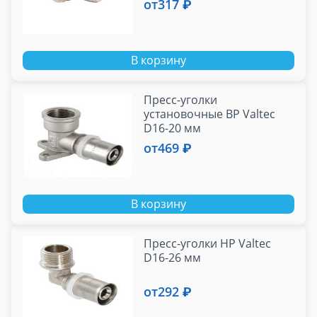
от
317 ₽
В корзину
Пресс-уголки
установочные ВР Valtec
D16-20 мм
от
469 ₽
В корзину
Пресс-уголки НР Valtec
D16-26 мм
от
292 ₽