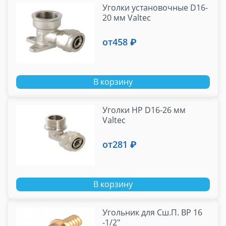
Уголки установочные D16-
20 мм Valtec
от
458 ₽
В корзину
Уголки НР D16-26 мм
Valtec
от
281 ₽
В корзину
Угольник для Сш.П. ВР 16
-1/2"