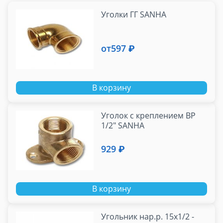
Уголки ГГ SANHA
от
597 ₽
В корзину
Уголок с креплением ВР
1/2" SANHA
929 ₽
В корзину
Угольник нар.р. 15x1/2 -