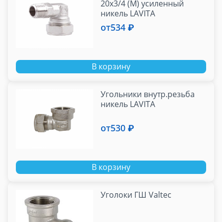
20x3/4 (М) усиленный
никель LAVITA
от
534 ₽
В корзину
Угольники внутр.резьба
никель LAVITA
от
530 ₽
В корзину
Уголоки ГШ Valtec