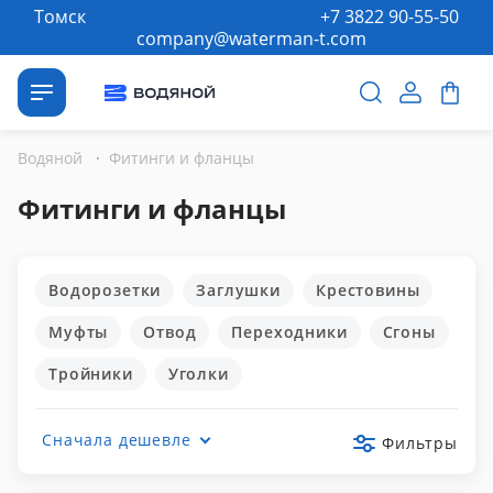
Томск
+7 3822 90-55-50
company@waterman-t.com
Водяной
·
Фитинги и фланцы
Фитинги и фланцы
Водорозетки
Заглушки
Крестовины
Муфты
Отвод
Переходники
Сгоны
Тройники
Уголки
Сначала дешевле
Фильтры