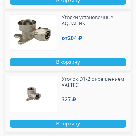
В корзину
Уголки установочные
AQUALINK
от
204 ₽
В корзину
Уголок D1/2 с креплением
VALTEC
327 ₽
В корзину