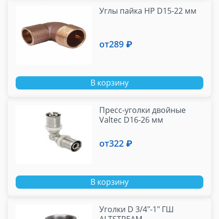
Углы пайка НР D15-22 мм
от
289 ₽
В корзину
Пресс-уголки двойные
Valtec D16-26 мм
от
322 ₽
В корзину
Уголки D 3/4"-1" ГШ