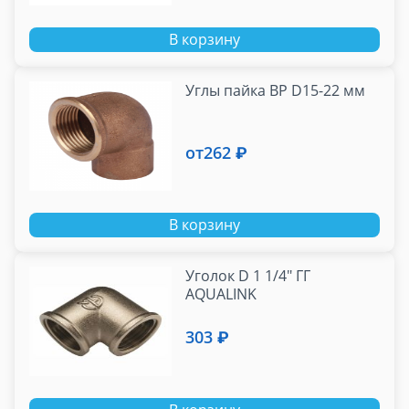
В корзину
Углы пайка ВР D15-22 мм
от
262 ₽
В корзину
Уголок D 1 1/4" ГГ
AQUALINK
303 ₽