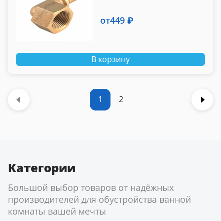
от
449 ₽
В корзину
1
2
Категории
Большой выбор товаров от надёжных
производителей для обустройства ванной
комнаты вашей мечты