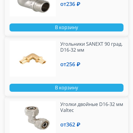
от
236 ₽
В корзину
Угольники SANEXT 90 град.
D16-32 мм
от
256 ₽
В корзину
Уголки двойные D16-32 мм
Valtec
от
362 ₽