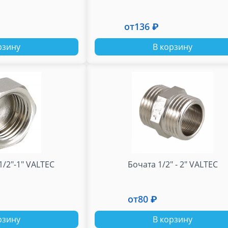
от
136 ₽
рзину
В корзину
1/2"-1" VALTEC
Бочата 1/2" - 2" VALTEC
от
80 ₽
рзину
В корзину