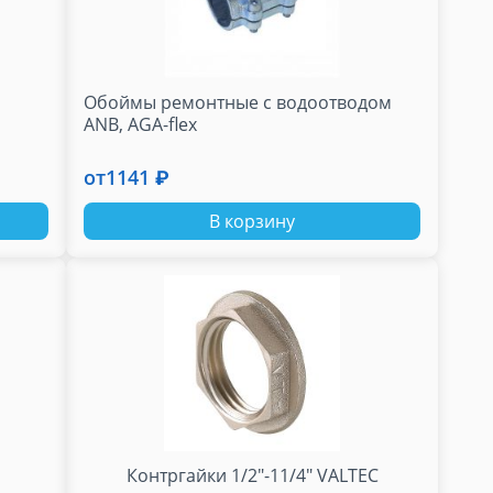
Обоймы ремонтные с водоотводом
ANB, AGA-flex
от
1141 ₽
В корзину
Контргайки 1/2"-11/4" VALTEC