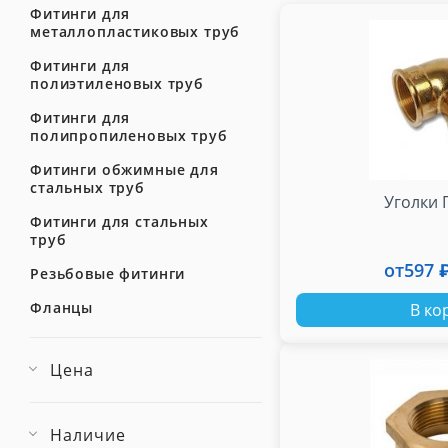
Фитинги для
металлопластиковых труб
Фитинги для
полиэтиленовых труб
Фитинги для
полипропиленовых труб
Фитинги обжимные для
стальных труб
Уголки 
Фитинги для стальных
труб
от
597 
Резьбовые фитинги
Фланцы
В ко
Цена
Наличие