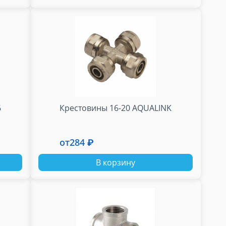
6
Крестовины 16-20 AQUALINK
от
284 ₽
В корзину