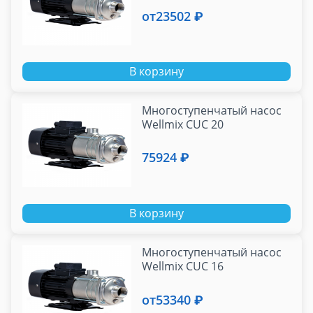
от
23502 ₽
В корзину
Многоступенчатый насос
Wellmix CUС 20
75924 ₽
В корзину
Многоступенчатый насос
Wellmix CUC 16
от
53340 ₽