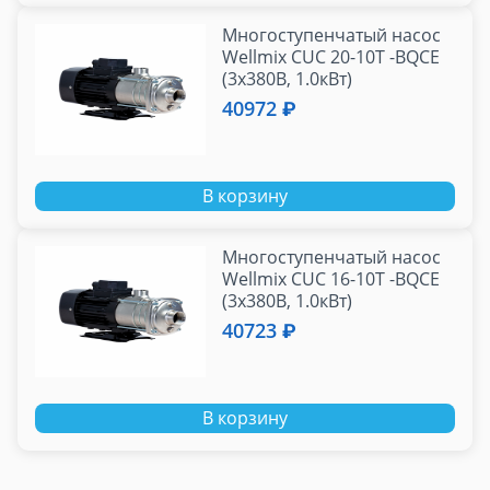
Многоступенчатый насос
Wellmix CUC 20-10T -BQCE
(3х380В, 1.0кВт)
40972 ₽
В корзину
Многоступенчатый насос
Wellmix CUC 16-10T -BQCE
(3х380В, 1.0кВт)
40723 ₽
В корзину