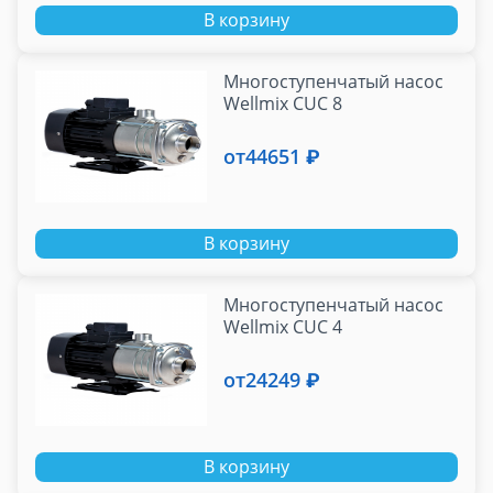
В корзину
Многоступенчатый насос
Wellmix CUС 8
от
44651 ₽
В корзину
Многоступенчатый насос
Wellmix CUC 4
от
24249 ₽
В корзину