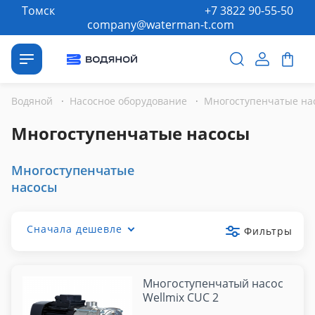
Томск
+7 3822 90-55-50
company@waterman-t.com
Водяной
·
Насосное оборудование
·
Многоступенчатые на
Многоступенчатые насосы
Многоступенчатые
насосы
Сначала дешевле
Фильтры
Многоступенчатый насос
Wellmix CUC 2