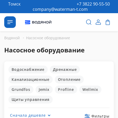
Томск
+7 3822 90-55-50
company@waterman-t.com
Водяной
·
Насосное оборудование
Насосное оборудование
Водоснабжение
Дренажные
Канализационные
Отопление
Grundfos
Jemix
Profline
Wellmix
Щиты управления
Сначала дешевле
Фильтры