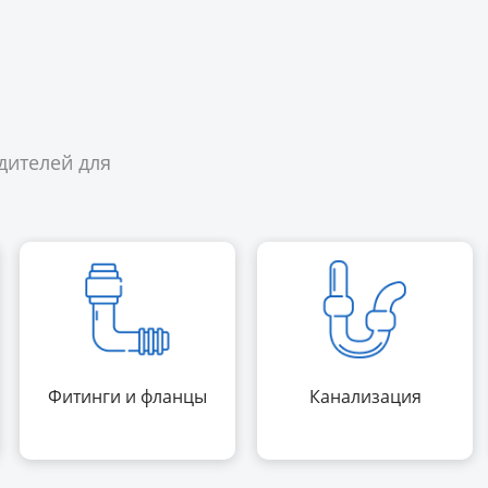
дителей для
Фитинги и фланцы
Канализация