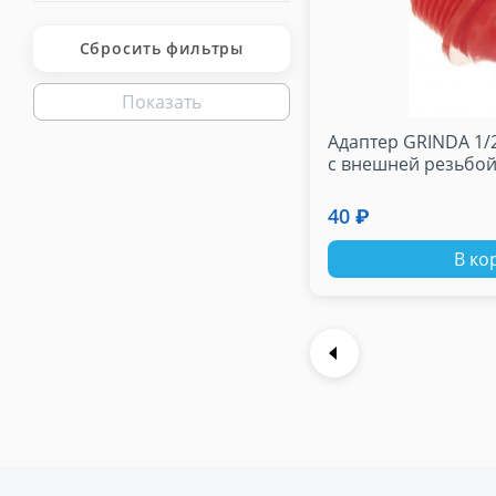
Сбросить фильтры
Показать
Адаптер GRINDA 1/
с внешней резьбой
40 ₽
В ко