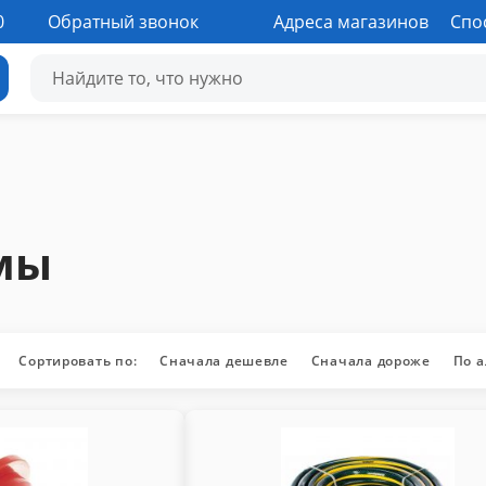
0
Обратный звонок
Адреса магазинов
Спо
мы
Сортировать по:
Сначала дешевле
Сначала дороже
По 