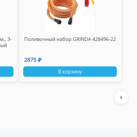
., 3-
Поливочный набор GRINDA 428496-22
вый
2875 ₽
В корзину