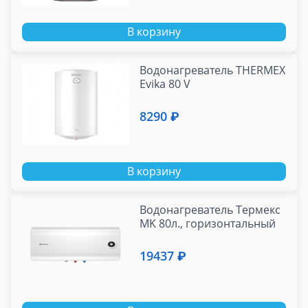
В корзину
Водонагреватель THERMEX
Evika 80 V
8290 ₽
В корзину
Водонагреватель Термекс
MK 80л., горизонтальный
19437 ₽