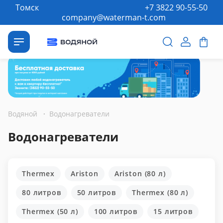
Томск
+7 3822 90-55-50
company@waterman-t.com
Водяной
·
Водонагреватели
Водонагреватели
Thermex
Ariston
Ariston (80 л)
80 литров
50 литров
Thermex (80 л)
Thermex (50 л)
100 литров
15 литров