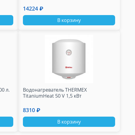
14224 ₽
В корзину
0 л.
Водонагреватель THERMEX
TitaniumHeat 50 V 1,5 кВт
8310 ₽
В корзину