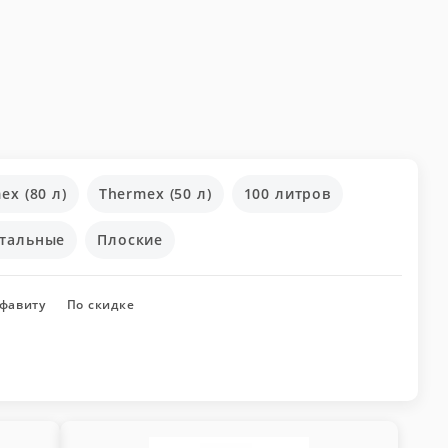
ex (80 л)
Thermex (50 л)
100 литров
тальные
Плоские
лфавиту
По скидке