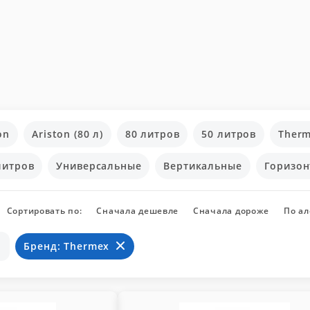
on
Ariston (80 л)
80 литров
50 литров
Therm
литров
Универсальные
Вертикальные
Горизон
Сортировать по:
Сначала дешевле
Сначала дороже
По а
Бренд: Thermex