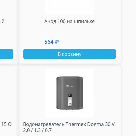
ый
Анод 100 на шпильке
564 ₽
В корзину
 15 O
Водонагреватель Thermex Dogma 30 V
2.0 / 1.3 / 0.7