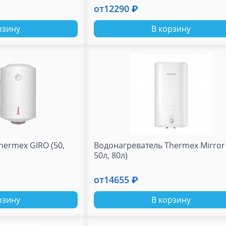
от
12290 ₽
рзину
В корзину
hermex GIRO (50,
Водонагреватель Thermex Mirror 
50л, 80л)
от
14655 ₽
рзину
В корзину