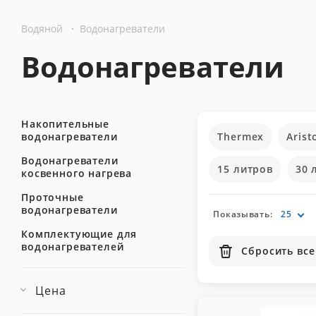
Водяной
·
Водонагреватели
Водонагреватели
Накопительные
водонагреватели
Thermex
Arist
Водонагреватели
15 литров
30 
косвенного нагрева
Проточные
водонагреватели
Показывать:
25
Комплектующие для
водонагревателей
Сбросить все
Цена