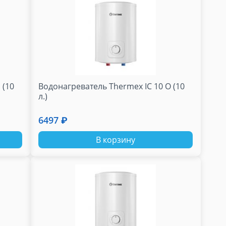
 (10
Водонагреватель Thermex IC 10 O (10
л.)
6497 ₽
В корзину