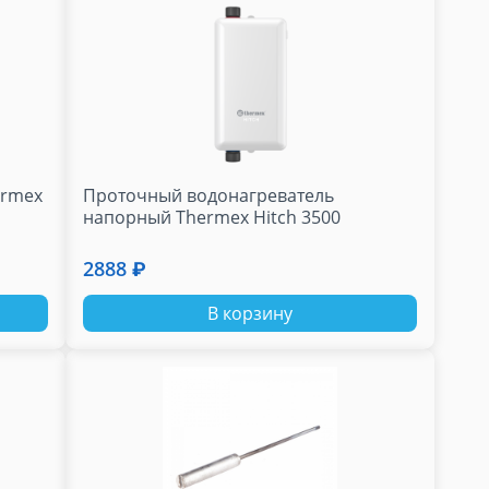
ermex
Проточный водонагреватель
напорный Thermex Hitch 3500
2888 ₽
В корзину