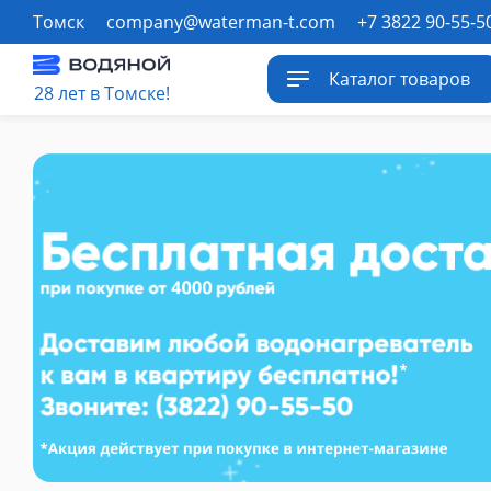
Томск
company@waterman-t.com
+7 3822 90-55-5
Каталог товаров
28 лет в Томске!