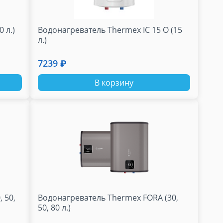
 л.)
Водонагреватель Thermex IC 15 O (15
л.)
7239 ₽
В корзину
 50,
Водонагреватель Thermex FORA (30,
50, 80 л.)