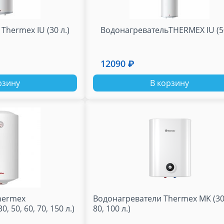
Thermex IU (30 л.)
ВодонагревательTHERMEX IU (50
12090 ₽
рзину
В корзину
hermex
Водонагреватели Thermex MK (30,
, 50, 60, 70, 150 л.)
80, 100 л.)