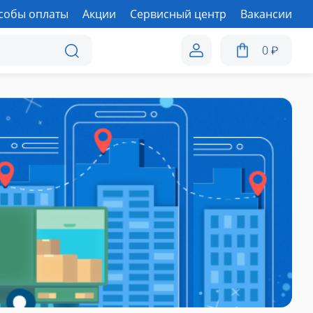
собы оплаты
Акции
Сервисный центр
Вакансии
0
₽