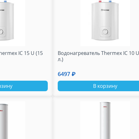
ermex IC 15 U (15
Водонагреватель Thermex IC 10 U
л.)
6497 ₽
рзину
В корзину