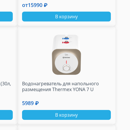
от
15990 ₽
В корзину
(30л,
Водонагреватель для напольного
размещения Thermex YONA 7 U
5989 ₽
В корзину