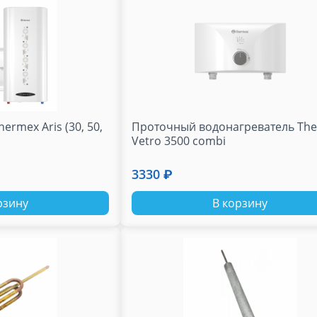
ermex Aris (30, 50,
Проточный водонагреватель Th
Vetro 3500 combi
3330 ₽
рзину
В корзину