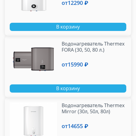
от
12290 ₽
В корзину
Водонагреватель Thermex
FORA (30, 50, 80 л.)
от
15990 ₽
В корзину
Водонагреватель Thermex
Mirror (30л, 50л, 80л)
от
14655 ₽