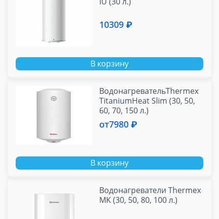
IU (30 л.)
10309 ₽
В корзину
ВодонагревательThermex
TitaniumHeat Slim (30, 50,
60, 70, 150 л.)
от
7980 ₽
В корзину
Водонагреватели Thermex
MK (30, 50, 80, 100 л.)