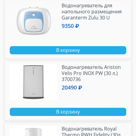
Водонагреватель для
напольного размещения
Garanterm Zulu 30 U
ЭдЭБ03633
9350 ₽
В корзину
Водонагреватель Ariston
Velis Pro INOX PW (30 л.)
3700736
20490 ₽
В корзину
Водонагреватель Royal
Thermo RWH Fidelity (30л,