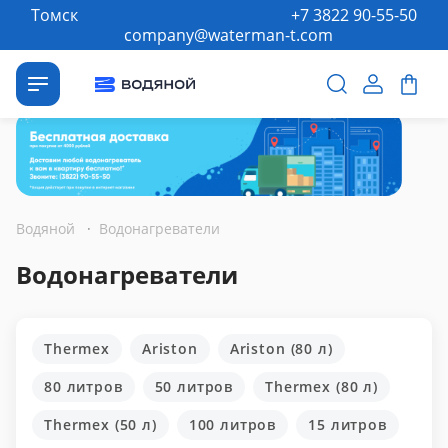
Томск
+7 3822 90-55-50
company@waterman-t.com
Водяной
·
Водонагреватели
Водонагреватели
Thermex
Ariston
Ariston (80 л)
80 литров
50 литров
Thermex (80 л)
Thermex (50 л)
100 литров
15 литров