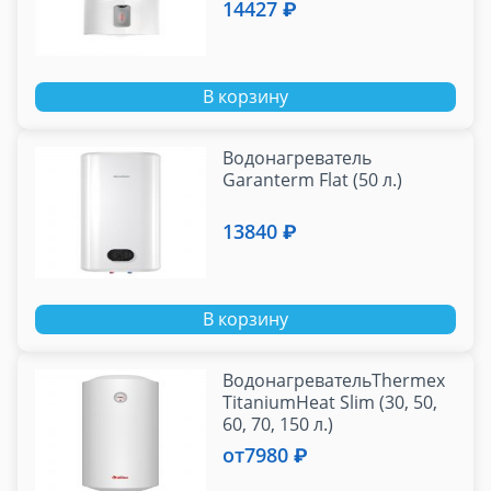
14427 ₽
В корзину
Водонагреватель
Garanterm Flat (50 л.)
13840 ₽
В корзину
ВодонагревательThermex
TitaniumHeat Slim (30, 50,
60, 70, 150 л.)
от
7980 ₽