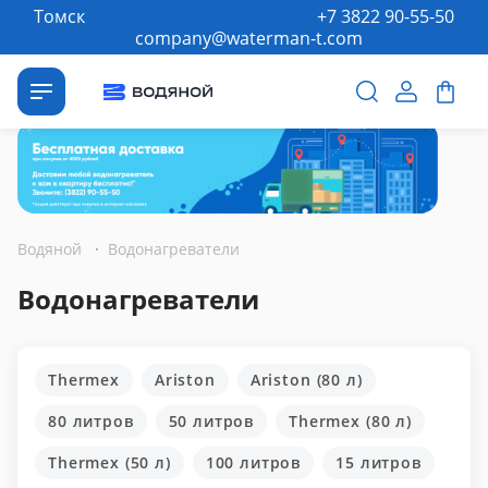
Томск
+7 3822 90-55-50
company@waterman-t.com
Водяной
·
Водонагреватели
Водонагреватели
Thermex
Ariston
Ariston (80 л)
80 литров
50 литров
Thermex (80 л)
Thermex (50 л)
100 литров
15 литров