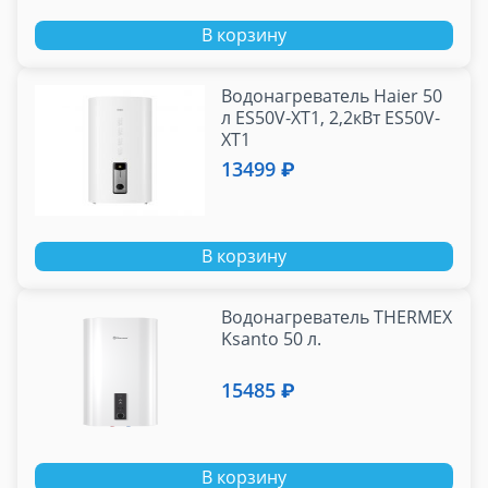
В корзину
Водонагреватель Haier 50
л ES50V-XT1, 2,2кВт ES50V-
XT1
13499 ₽
В корзину
Водонагреватель THERMEX
Ksanto 50 л.
15485 ₽
В корзину