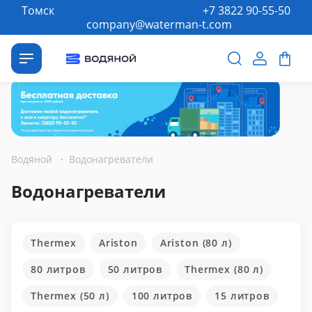
Томск
+7 3822 90-55-50
company@waterman-t.com
Водяной
·
Водонагреватели
Водонагреватели
Thermex
Ariston
Ariston (80 л)
80 литров
50 литров
Thermex (80 л)
Thermex (50 л)
100 литров
15 литров