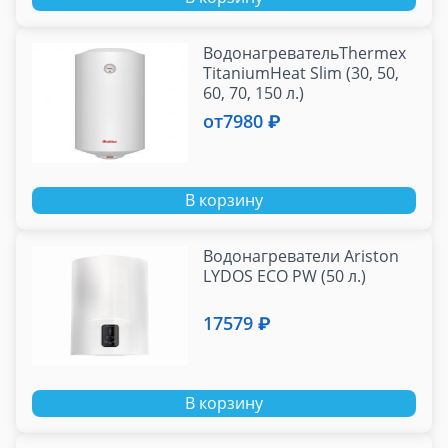
ВодонагревательThermex
TitaniumHeat Slim (30, 50,
60, 70, 150 л.)
от
7980 ₽
В корзину
Водонагреватели Ariston
LYDOS ECO PW (50 л.)
17579 ₽
В корзину