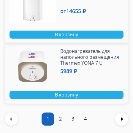
от
14655 ₽
В корзину
Водонагреватель для
напольного размещения
Thermex YONA 7 U
5989 ₽
В корзину
1
2
3
4