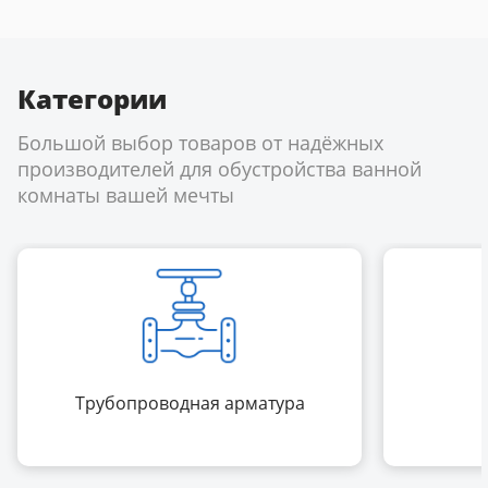
Категории
Большой выбор товаров от надёжных
производителей для обустройства ванной
комнаты вашей мечты
Трубопроводная арматура