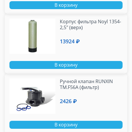
В корзину
Корпус фильтра Noyl 1354-
2,5" (верх)
13924 ₽
В корзину
Ручной клапан RUNXIN
TM.F56A (фильтр)
2426 ₽
В корзину