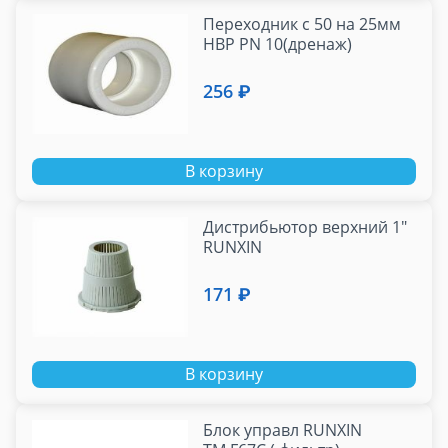
Переходник с 50 на 25мм
НВР PN 10(дренаж)
256 ₽
В корзину
Дистрибьютор верхний 1"
RUNXIN
171 ₽
В корзину
Блок управл RUNXIN