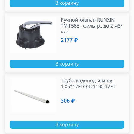
В корзину
Ручной клапан RUNXIN
TM.F56E - фильтр., до 2 м3/
час
2177 ₽
В корзину
Труба водоподъёмная
1,05*12FTCCD1130-12FT
306 ₽
В корзину