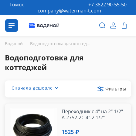
Томск
+7 3822 90-55-50
company@waterman-t.com
Водяной
·
Водоподготовка для коттеджей
Водоподготовка для
коттеджей
Сначала дешевле
Фильтры
Переходник с 4" на 2" 1/2"
А-2752-2С 4"-2 1/2"
1525 ₽