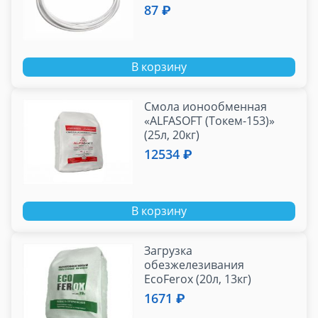
87 ₽
В корзину
Смола ионообменная
«ALFASOFT (Токем-153)»
(25л, 20кг)
12534 ₽
В корзину
Загрузка
обезжелезивания
EcoFerox (20л, 13кг)
1671 ₽