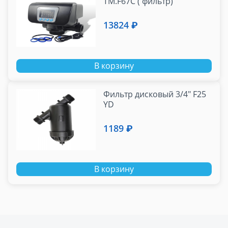
TM.F67C ( фильтр)
13824 ₽
В корзину
Фильтр дисковый 3/4" F25
YD
1189 ₽
В корзину