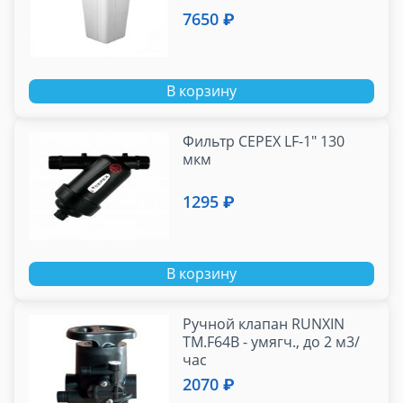
7650 ₽
В корзину
Фильтр CEPEX LF-1" 130
мкм
1295 ₽
В корзину
Ручной клапан RUNXIN
TM.F64B - умягч., до 2 м3/
час
2070 ₽