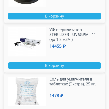
В корзину
УФ стерилизатор
STERILIZER - UV6GPM - 1"
(до 1,8 м3/ч)
14455 ₽
В корзину
Соль для умягчителя в
таблетках (Экстра), 25 кг.
1478 ₽