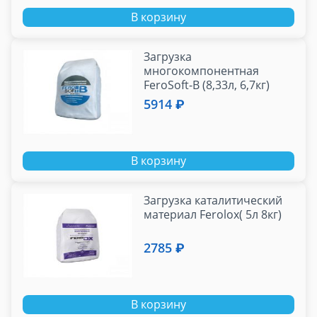
В корзину
Загрузка
многокомпонентная
FeroSoft-В (8,33л, 6,7кг)
5914 ₽
В корзину
Загрузка каталитический
материал Ferolox( 5л 8кг)
2785 ₽
В корзину