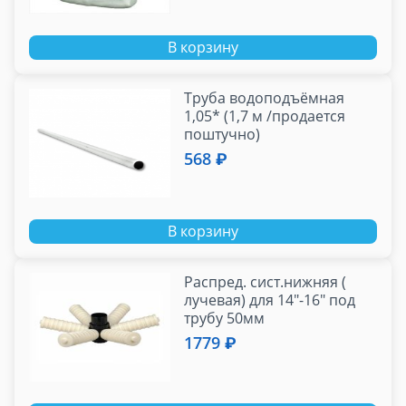
В корзину
Труба водоподъёмная
1,05* (1,7 м /продается
поштучно)
568 ₽
В корзину
Распред. сист.нижняя (
лучевая) для 14"-16" под
трубу 50мм
1779 ₽