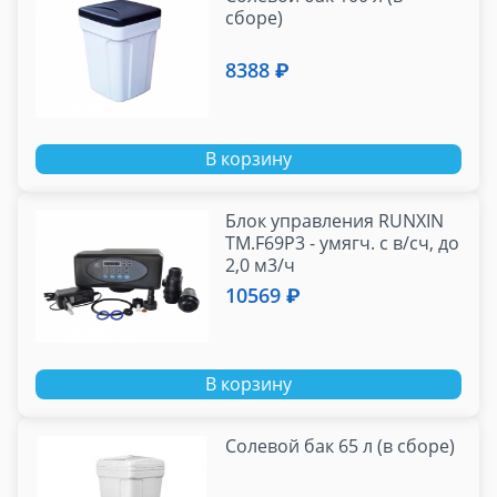
сборе)
8388 ₽
В корзину
Блок управления RUNXIN
TM.F69P3 - умягч. с в/сч, до
2,0 м3/ч
10569 ₽
В корзину
Cолевой бак 65 л (в сборе)