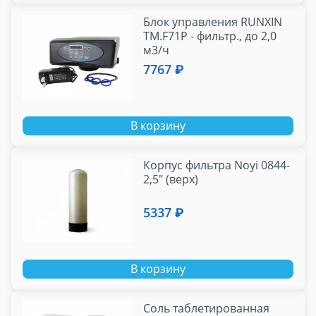
Блок управления RUNXIN
TM.F71P - фильтр., до 2,0
м3/ч
7767 ₽
В корзину
Корпус фильтра Noyi 0844-
2,5" (верх)
5337 ₽
В корзину
Соль таблетированная