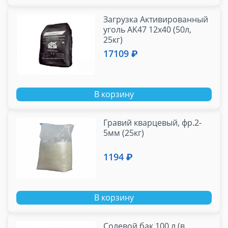
Загрузка Активированный
уголь AK47 12x40 (50л,
25кг)
17109 ₽
В корзину
Гравий кварцевый, фр.2-
5мм (25кг)
1194 ₽
В корзину
Солевой бак 100 л (в