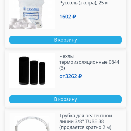
Руссоль (экстра), 25 кг
1602 ₽
В корзину
Чехлы
термоизоляционные 0844
(З)
от
3262 ₽
В корзину
Трубка для реагентной
линии 3/8'' TUBE-38
(продается кратно 2 м)