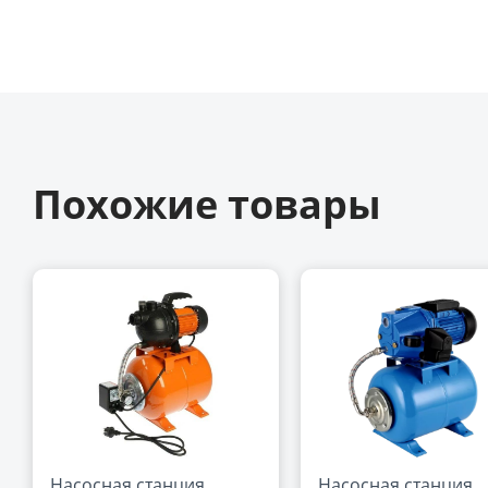
Похожие товары
Насосная станция
Насосная станция