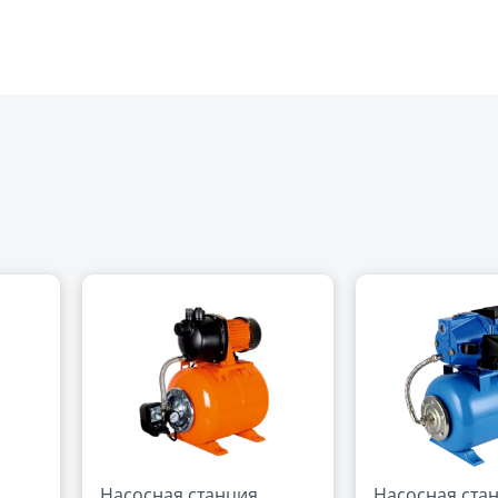
Насосная станция
Насосная ста