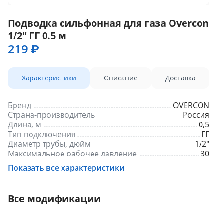
Подводка сильфонная для газа Overcon
1/2" ГГ 0.5 м
219 ₽
Характеристики
Описание
Доставка
Бренд
OVERCON
Страна-производитель
Россия
Длина, м
0,5
Тип подключения
ГГ
Диаметр трубы, дюйм
1/2"
Максимальное рабочее давление
30
Назначение
Для газа
Показать все характеристики
Все модификации