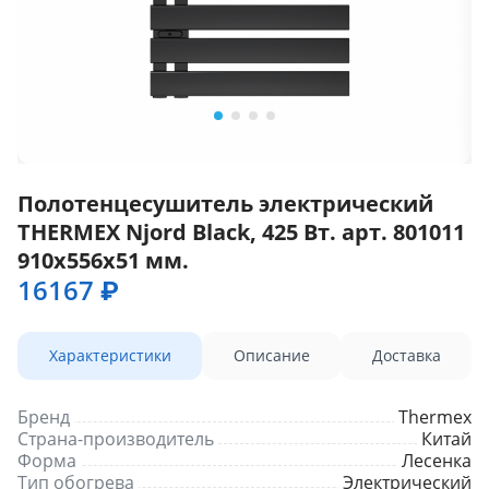
Полотенцесушитель электрический
THERMEX Njord Black, 425 Вт. арт. 801011
910х556х51 мм.
16167 ₽
Характеристики
Описание
Доставка
Бренд
Thermex
Страна-производитель
Китай
Форма
Лесенка
Тип обогрева
Электрический