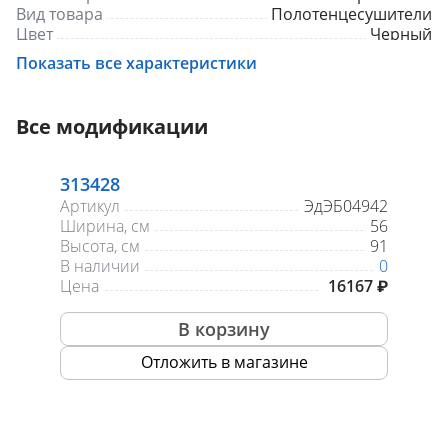
Вид товара
Полотенцесушители
Цвет
Черный
Мощность, Вт
425
Показать все характеристики
Все модификации
313428
Артикул
ЭдЭБ04942
Ширина, см
56
Высота, см
91
В наличии
0
Цена
16167 ₽
В корзину
Отложить в магазине