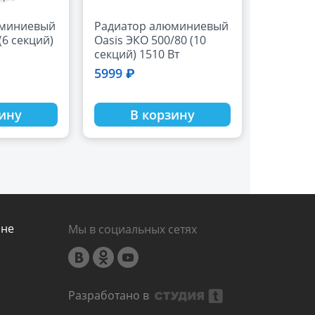
юминиевый
Радиатор алюминиевый
 (6 секций)
Oasis ЭКО 500/80 (10
секций) 1510 Вт
5999 ₽
зину
В корзину
ине
Мы в социальных сетях
Разработано в