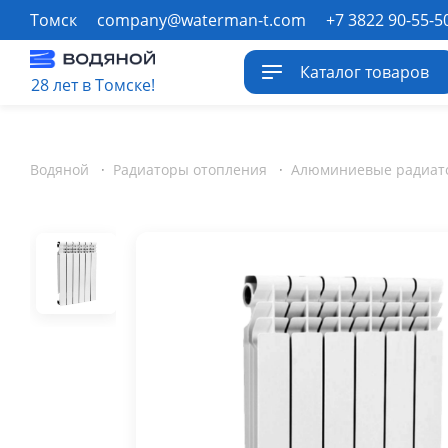
Томск
company@waterman-t.com
+7 3822 90-55-5
Каталог товаров
28 лет в Томске!
Водяной
·
Радиаторы отопления
·
Алюминиевые радиат