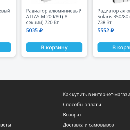
евый
Радиатор алюминиевый
Радиатор ал
ATLAS-M 200/80 ( 8
Solaris 350/80
секций) 720 Вт
738 Вт
5035 ₽
5552 ₽
В корзину
В кор
Как купить в интернет-магаз
Способы оплаты
Возврат
оветы
Доставка и самовывоз