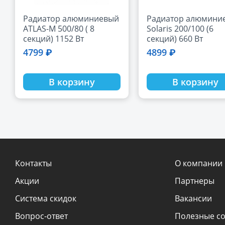
Радиатор алюминиевый
Радиатор алюмини
ATLAS-M 500/80 ( 8
Solaris 200/100 (6
секций) 1152 Вт
секций) 660 Вт
4799 ₽
4899 ₽
В корзину
В корзину
Контакты
О компании
Акции
Партнеры
Система скидок
Вакансии
Вопрос-ответ
Полезные с