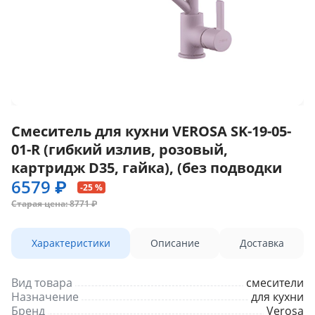
Смеситель для кухни VEROSA SK-19-05-
01-R (гибкий излив, розовый,
картридж D35, гайка), (без подводки
6579 ₽
-25 %
Старая цена: 8771 ₽
Характеристики
Описание
Доставка
Вид товара
смесители
Назначение
для кухни
Бренд
Verosa