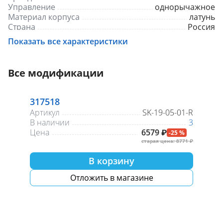
Управление
однорычажное
Материал корпуса
латунь
Страна
Россия
Цвет
розовый
Показать все характеристики
Все модификации
317518
Артикул
SK-19-05-01-R
В наличии
3
Цена
6579 ₽
-25 %
старая цена: 8771 ₽
В корзину
Отложить в магазине