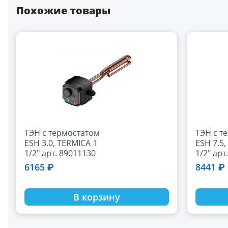
Похожие товары
ТЭН с термостатом
ТЭН с т
ESH 3.0, TERMICA 1
ESH 7.5,
1/2" арт. 89011130
1/2" арт
6165 ₽
8441 ₽
В корзину