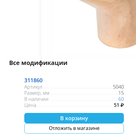
Все модификации
311860
Артикул
5040
Размер, мм
15
В наличии
60
Цена
51 ₽
В корзину
Отложить в магазине