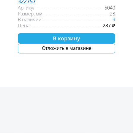
322757
Артикул
5040
Размер, мм
28
В наличии
9
Цена
287 ₽
В корзину
Отложить в магазине