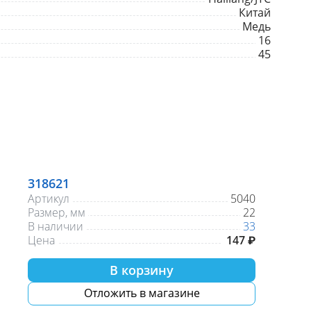
Китай
Медь
16
45
318621
Артикул
5040
Размер, мм
22
В наличии
33
Цена
147 ₽
В корзину
Отложить в магазине