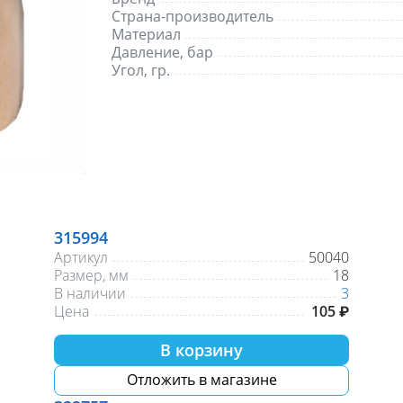
Страна-производитель
Материал
Давление, бар
Угол, гр.
315994
Артикул
50040
Размер, мм
18
В наличии
3
Цена
105 ₽
В корзину
Отложить в магазине