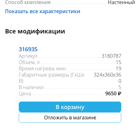
Способ крепления
Настенный
Вес, кг
8.7
Показать все характеристики
Материал
Пластик
Все модификации
316935
Артикул
3180787
Объем, л
15
Время нагрева, мин
19
Габаритные размеры (ГхШх
324х360х36
В)
0
В наличии
5
Цена
9650 ₽
В корзину
Отложить в магазине