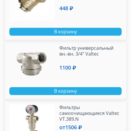
448 ₽
В корзину
Фильтр универсальный
вн.-вн. 3/4" Valtec
1100 ₽
В корзину
Фильтры
самоочищающиеся Valtec
VT.389.N
от
1506 ₽