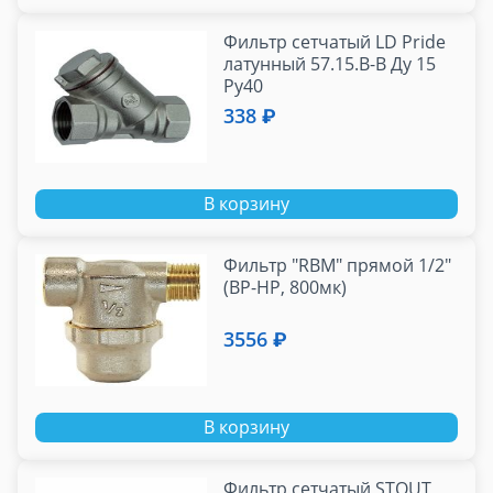
Фильтр сетчатый LD Pride
латунный 57.15.В-В Ду 15
Ру40
338 ₽
В корзину
Фильтр "RBM" прямой 1/2"
(ВР-НР, 800мк)
3556 ₽
В корзину
Фильтр сетчатый STOUT