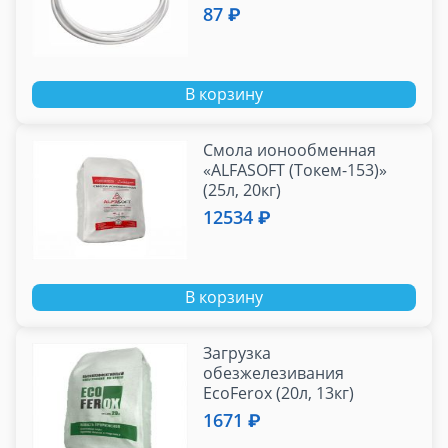
87 ₽
В корзину
Смола ионообменная
«ALFASOFT (Токем-153)»
(25л, 20кг)
12534 ₽
В корзину
Загрузка
обезжелезивания
EcoFerox (20л, 13кг)
1671 ₽