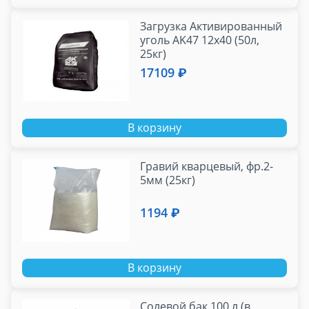
Загрузка Активированный
уголь AK47 12x40 (50л,
25кг)
17109 ₽
В корзину
Гравий кварцевый, фр.2-
5мм (25кг)
1194 ₽
В корзину
Солевой бак 100 л (в