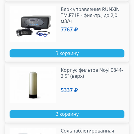
Блок управления RUNXIN
TM.F71P - фильтр., до 2,0
м3/ч
7767 ₽
В корзину
Корпус фильтра Noyi 0844-
2,5" (верх)
5337 ₽
В корзину
Соль таблетированная