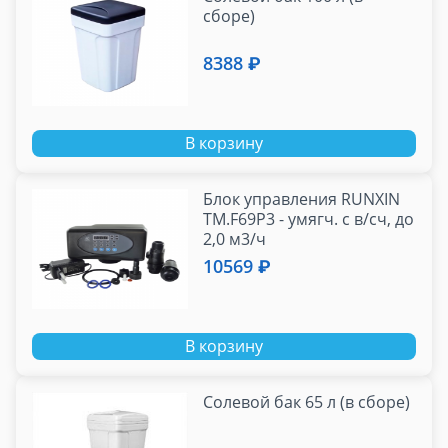
сборе)
8388 ₽
В корзину
Блок управления RUNXIN
TM.F69P3 - умягч. с в/сч, до
2,0 м3/ч
10569 ₽
В корзину
Cолевой бак 65 л (в сборе)