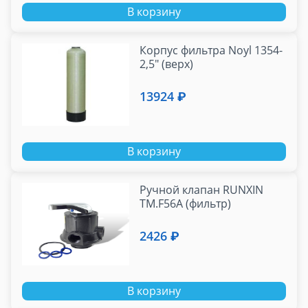
В корзину
Корпус фильтра Noyl 1354-
2,5" (верх)
13924 ₽
В корзину
Ручной клапан RUNXIN
TM.F56A (фильтр)
2426 ₽
В корзину