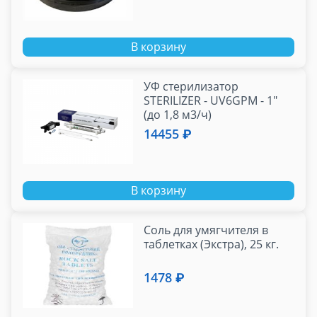
В корзину
УФ стерилизатор
STERILIZER - UV6GPM - 1"
(до 1,8 м3/ч)
14455 ₽
В корзину
Соль для умягчителя в
таблетках (Экстра), 25 кг.
1478 ₽