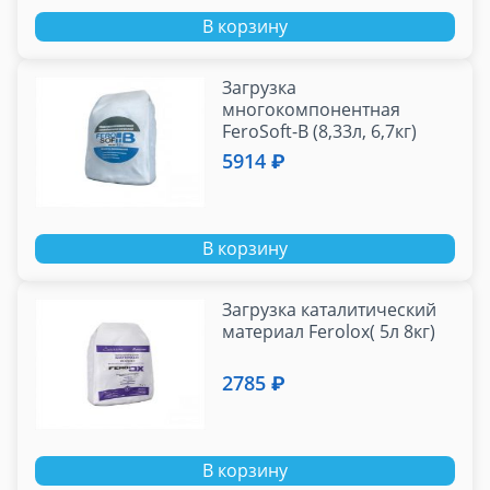
В корзину
Загрузка
многокомпонентная
FeroSoft-В (8,33л, 6,7кг)
5914 ₽
В корзину
Загрузка каталитический
материал Ferolox( 5л 8кг)
2785 ₽
В корзину