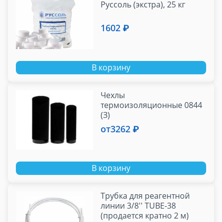
Руссоль (экстра), 25 кг
1602 ₽
В корзину
Чехлы
термоизоляционные 0844
(З)
от
3262 ₽
В корзину
Трубка для реагентной
линии 3/8'' TUBE-38
(продается кратно 2 м)