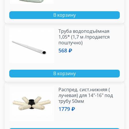
В корзину
Труба водоподъёмная
1,05* (1,7 м /продается
поштучно)
568 ₽
В корзину
Распред. сист.нижняя (
лучевая) для 14"-16" под
трубу 50мм
1779 ₽