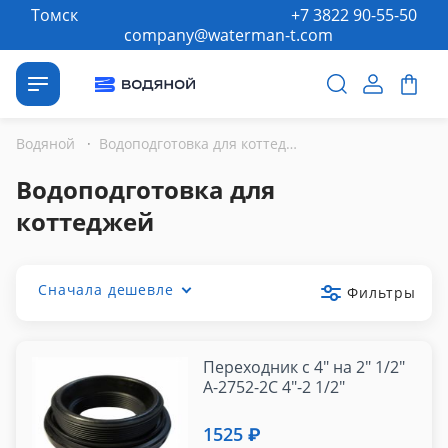
Томск
+7 3822 90-55-50
company@waterman-t.com
Водяной
·
Водоподготовка для коттеджей
Водоподготовка для
коттеджей
Сначала дешевле
Фильтры
Переходник с 4" на 2" 1/2"
А-2752-2С 4"-2 1/2"
1525 ₽