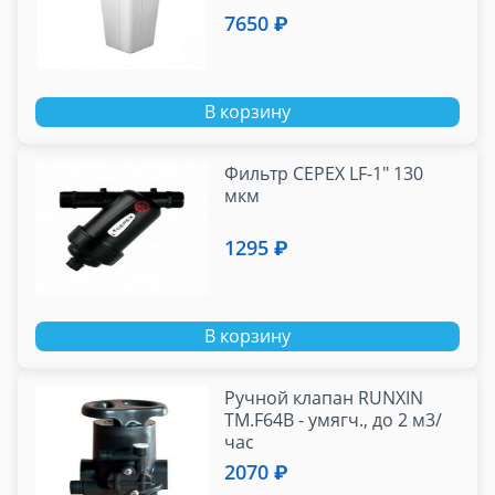
7650 ₽
В корзину
Фильтр CEPEX LF-1" 130
мкм
1295 ₽
В корзину
Ручной клапан RUNXIN
TM.F64B - умягч., до 2 м3/
час
2070 ₽