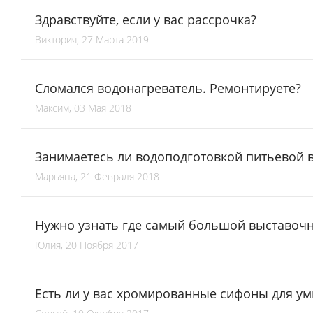
Здравствуйте, если у вас рассрочка?
Виктория, 27 Марта 2019
Сломался водонагреватель. Ремонтируете?
Максим, 03 Мая 2018
Занимаетесь ли водоподготовкой питьевой в
Марьяна, 21 Февраля 2018
Нужно узнать где самый большой выставочн
Юлия, 20 Ноября 2017
Есть ли у вас хромированные сифоны для у