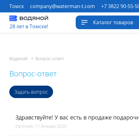
Томск
company@waterman-t.com
+7 3822 90-55-5
Каталог товаров
28 лет в Томске!
Водяной
•
Вопрос-ответ
Вопрос-ответ
Задать вопрос
Здравствуйте! У вас есть в продаже подаро
Евгений, 17 Января 2020