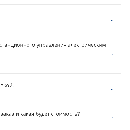
истанционного управления электрическим
авкой.
заказ и какая будет стоимость?