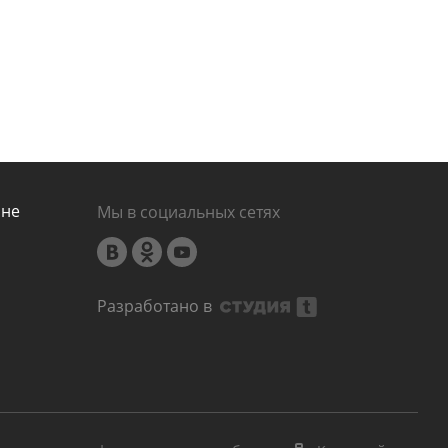
ине
Мы в социальных сетях
Разработано в