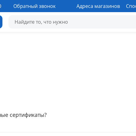
0
Обратный звонок
Адреса магазинов
Спо
чные сертификаты?