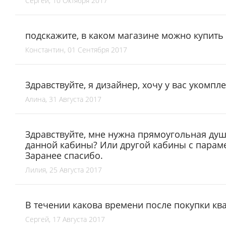
Сергей, 10 Октября 2017
подскажите, в каком магазине можно купить 
Константин, 01 Сентября 2017
Здравствуйте, я дизайнер, хочу у вас укомпл
Алина, 31 Августа 2017
Здравствуйте, мне нужна прямоугольная душ
данной кабины? Или другой кабины с параме
Заранее спасибо.
Лилия, 25 Августа 2017
В течении какова времени после покупки к
Сергей, 17 Августа 2017