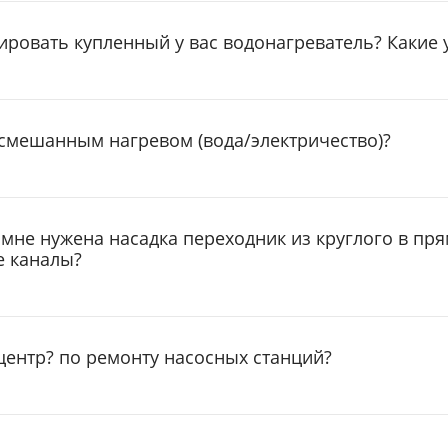
ировать купленный у вас водонагреватель? Какие 
 смешанным нагревом (вода/электричество)?
мне нужена насадка переходник из круглого в прям
е каналы?
 центр? по ремонту насосных станций?