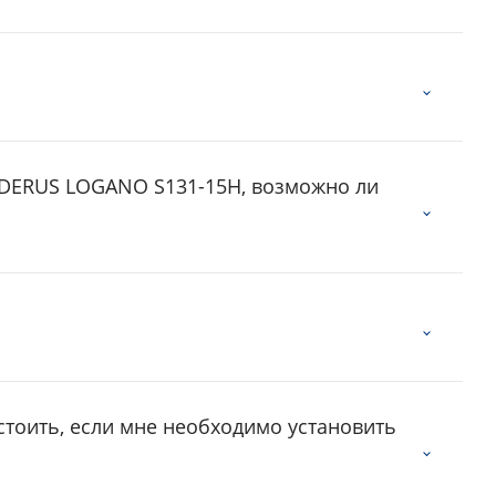
UDERUS LOGANO S131-15H, возможно ли
 стоить, если мне необходимо установить