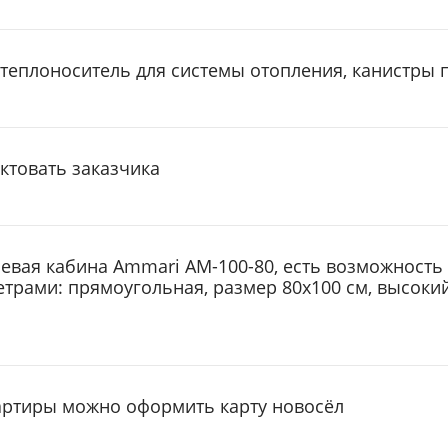
теплоноситель для системы отопления, канистры по
ектовать заказчика
евая кабина Ammari AM-100-80, есть возможность
трами: прямоугольная, размер 80х100 см, высокий
вартиры можно оформить карту новосёл