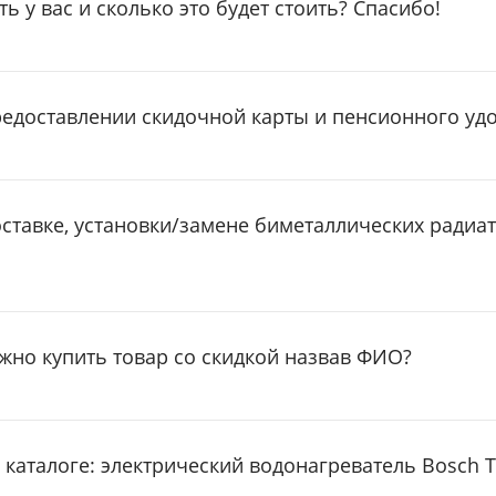
ть у вас и сколько это будет стоить? Спасибо!
редоставлении скидочной карты и пенсионного уд
ставке, установки/замене биметаллических радиат
ожно купить товар со скидкой назвав ФИО?
каталоге: электрический водонагреватель Bosch Tr