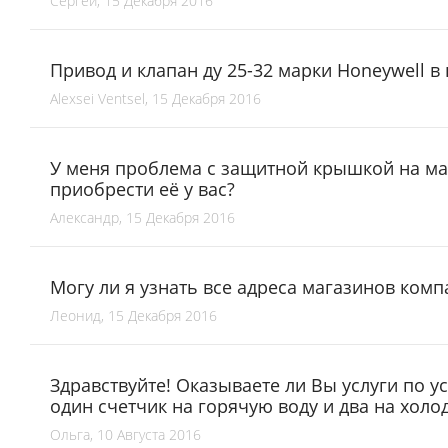
Сергей, 15 Декабря 2016
Привод и клапан ду 25-32 марки Honeywell в
Alexsei Ventsel, 15 Декабря 2016
У меня проблема с защитной крышкой на ма
приобрести её у вас?
Александр, 15 Декабря 2016
Могу ли я узнать все адреса магазинов ком
Леонид, 15 Декабря 2016
Здравствуйте! Оказываете ли Вы услуги по у
один счетчик на горячую воду и два на холо
Ольга, 10 Августа 2016