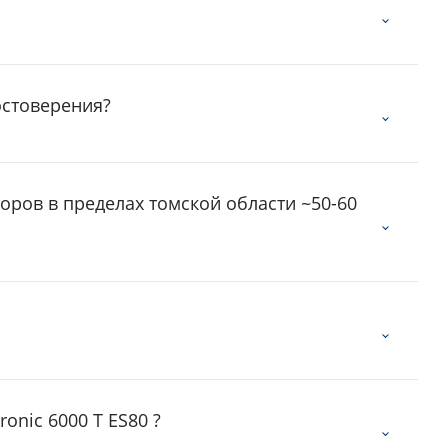
остоверения?
оров в пределах томской области ~50-60
onic 6000 T ES80 ?