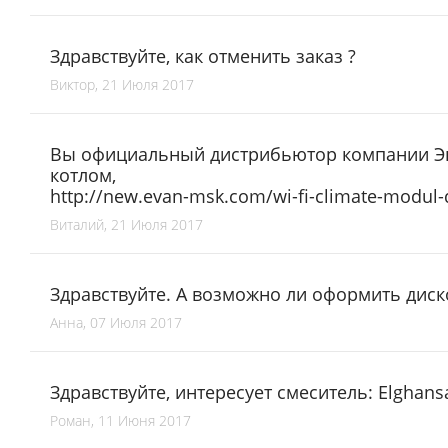
Здравствуйте, как отменить заказ ?
Виктор, 21 Июля 2017
Вы официальный дистрибьютор компании Эван
котлом,
http://new.evan-msk.com/wi-fi-climate-modul-
Виталий, 21 Июля 2017
Здравствуйте. А возможно ли оформить диск
Анна, 07 Июля 2017
Здравствуйте, интересует смеситель: Elghan
Роман, 11 Июня 2017