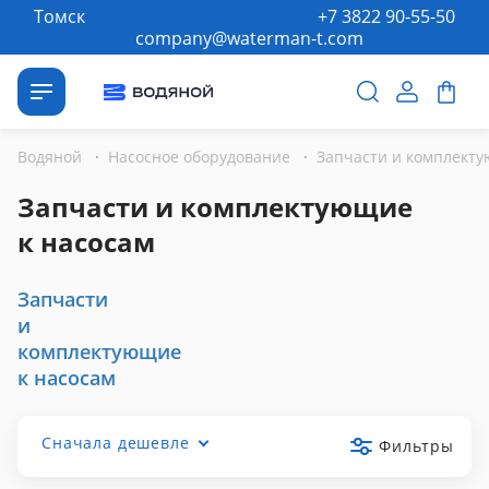
Томск
+7 3822 90-55-50
company@waterman-t.com
Водяной
·
Насосное оборудование
·
Запчасти и комплектующие
к насосам
Запчасти
и
комплектующие
к насосам
Сначала дешевле
Фильтры