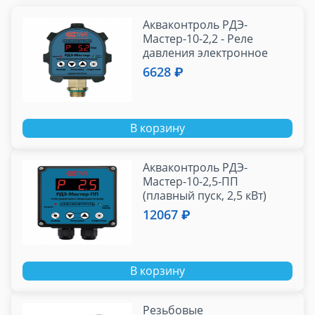
Акваконтроль РДЭ-
Мастер-10-2,2 - Реле
давления электронное
Extra (2,2кВт; 5%)
6628 ₽
В корзину
Акваконтроль РДЭ-
Мастер-10-2,5-ПП
(плавный пуск, 2,5 кВт)
12067 ₽
В корзину
Резьбовые