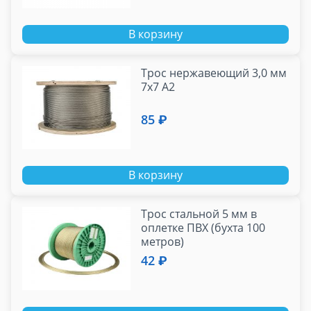
В корзину
Трос нержавеющий 3,0 мм
7х7 А2
85 ₽
В корзину
Трос стальной 5 мм в
оплетке ПВХ (бухта 100
метров)
42 ₽