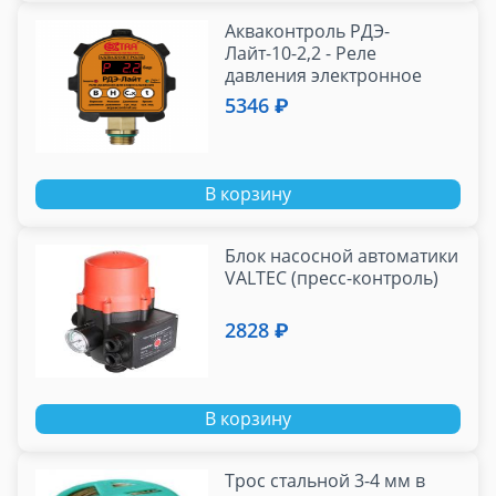
Акваконтроль РДЭ-
Лайт-10-2,2 - Реле
давления электронное
Extra т
5346 ₽
В корзину
Блок насосной автоматики
VALTEC (пресс-контроль)
2828 ₽
В корзину
Трос стальной 3-4 мм в