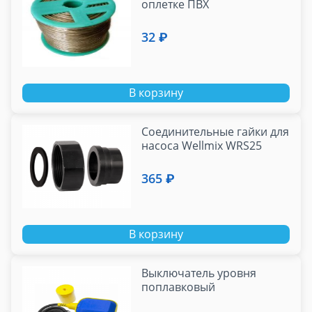
оплетке ПВХ
32 ₽
В корзину
Соединительные гайки для
насоса Wellmix WRS25
365 ₽
В корзину
Выключатель уровня
поплавковый