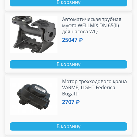
В корзину
Автоматическая трубная
муфта WELLMIX DN 65(II)
для насоса WQ
25047 ₽
В корзину
Мотор трехходового крана
VARME, LIGHT Federica
Bugatti
2707 ₽
В корзину