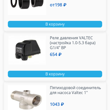
от
198 ₽
В корзину
Реле давления VALTEC
(настройка 1.0-5.3 бара)
G1/4" ВР
654 ₽
В корзину
Пятиходовой соединитель
для насоса Valtec 1"
1043 ₽