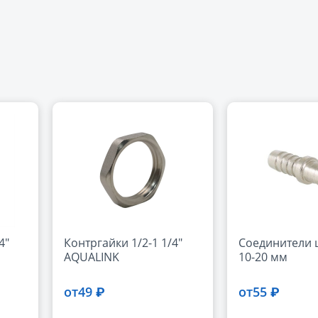
4"
Контргайки 1/2-1 1/4"
Соединители 
AQUALINK
10-20 мм
49 ₽
55 ₽
от
от