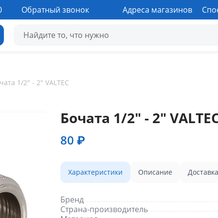
0
Обратный звонок
Адреса магазинов
Спо
чата 1/2" - 2" VALTEC
Бочата 1/2" - 2" VALTE
80 ₽
Характеристики
Описание
Доставк
Бренд
Страна-производитель