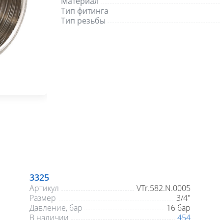
Материал
Тип фитинга
Тип резьбы
3325
Артикул
VTr.582.N.0005
Размер
3/4"
Давление, бар
16 бар
В наличии
454