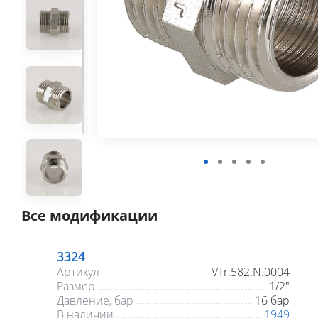
Все модификации
3324
Артикул
VTr.582.N.0004
Размер
1/2"
Давление, бар
16 бар
В наличии
1949