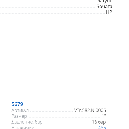
латунь
Бочата
НР
5679
Артикул
VTr.582.N.0006
Размер
1"
Давление, бар
16 бар
В наличии
486