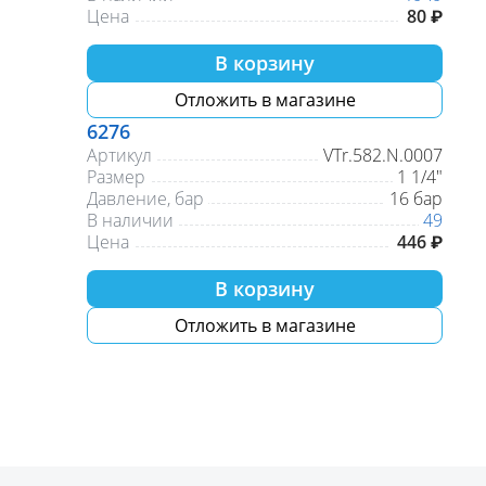
Цена
80 ₽
В корзину
Отложить в магазине
6276
Артикул
VTr.582.N.0007
Размер
1 1/4"
Давление, бар
16 бар
В наличии
49
Цена
446 ₽
В корзину
Отложить в магазине