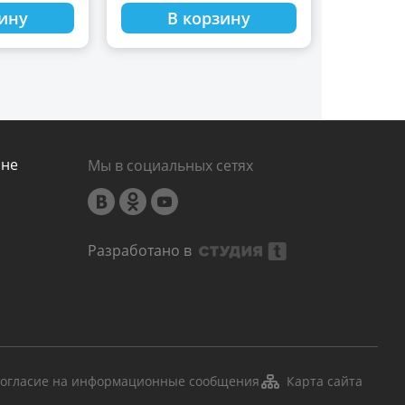
зину
В корзину
ине
Мы в социальных сетях
Разработано в
огласие на информационные сообщения
Карта сайта