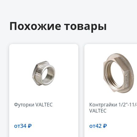
Похожие товары
Футорки VALTEC
Контргайки 1/2"-11/
VALTEC
34 ₽
42 ₽
от
от