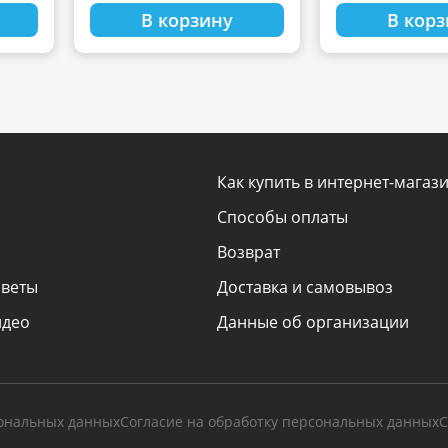
В корзину
В кор
Как купить в интернет-магаз
Способы оплаты
Возврат
оветы
Доставка и самовывоз
идео
Данные об организации
сональных данных
Согласие на обработку персональных данных
С