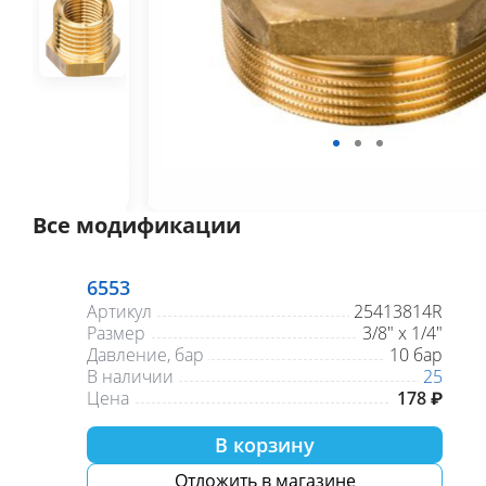
Все модификации
6553
Артикул
25413814R
Размер
3/8" х 1/4"
Давление, бар
10 бар
В наличии
25
Цена
178 ₽
В корзину
Отложить в магазине