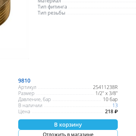
Материал
Тип фитинга
Тип резьбы
9810
Артикул
25411238R
Размер
1/2" х 3/8"
Давление, бар
10 бар
В наличии
13
Цена
218 ₽
В корзину
Отложить в магазине