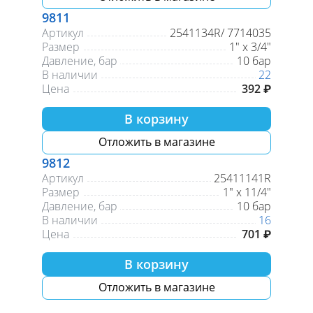
9811
Артикул
2541134R/ 7714035
Размер
1" х 3/4"
Давление, бар
10 бар
В наличии
22
Цена
392 ₽
В корзину
Отложить в магазине
9812
Артикул
25411141R
Размер
1" х 11/4"
Давление, бар
10 бар
В наличии
16
Цена
701 ₽
В корзину
Отложить в магазине