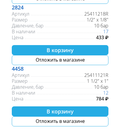
2824
Артикул
25411218R
Размер
1/2" х 1/8"
Давление, бар
10 бар
В наличии
17
Цена
433 ₽
В корзину
Отложить в магазине
4458
Артикул
25411121R
Размер
1 1/2" х 1"
Давление, бар
10 бар
В наличии
12
Цена
784 ₽
В корзину
Отложить в магазине