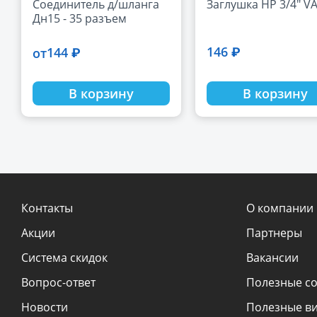
Соединитель д/шланга
Заглушка НР 3/4" V
Дн15 - 35 разъем
146 ₽
144 ₽
от
В корзину
В корзину
Контакты
О компании
Акции
Партнеры
Система скидок
Вакансии
Вопрос-ответ
Полезные с
Новости
Полезные в