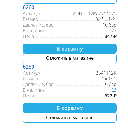
6260
Артикул
25413412R/ 7714025
Размер
3/4" х 1/2"
Давление, бар
10 бар
В наличии
27
Цена
347 ₽
В корзину
Отложить в магазине
6259
Артикул
2541112R
Размер
1" х 1/2"
Давление, бар
10 бар
В наличии
23
Цена
522 ₽
В корзину
Отложить в магазине