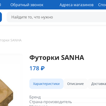
0
Обратный звонок
Адреса магазинов
Спо
торки SANHA
Футорки SANHA
178 ₽
Характеристики
Описание
Доставк
Бренд
Страна-производитель