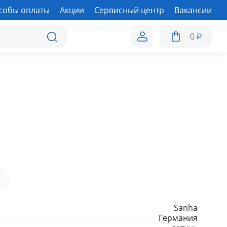
собы оплаты
Акции
Сервисный центр
Вакансии
0
₽
а
Sanha
Германия