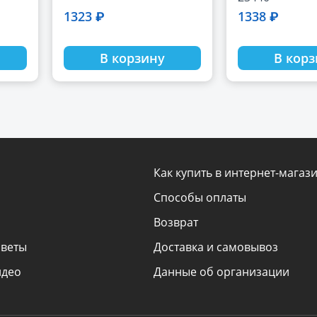
1323 ₽
1338 ₽
В корзину
В кор
Как купить в интернет-магаз
Способы оплаты
Возврат
оветы
Доставка и самовывоз
идео
Данные об организации