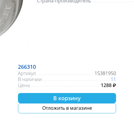
Страна-производитель
266310
Артикул
15381950
В наличии
11
Цена
1288 ₽
В корзину
Отложить в магазине