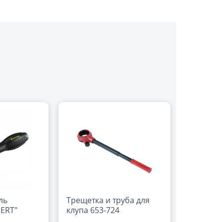
ль
Трещетка и труба для
ERT"
клупа 653-724