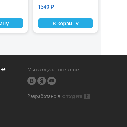
1340 ₽
зину
В корзину
ине
Мы в социальных сетях
Разработано в