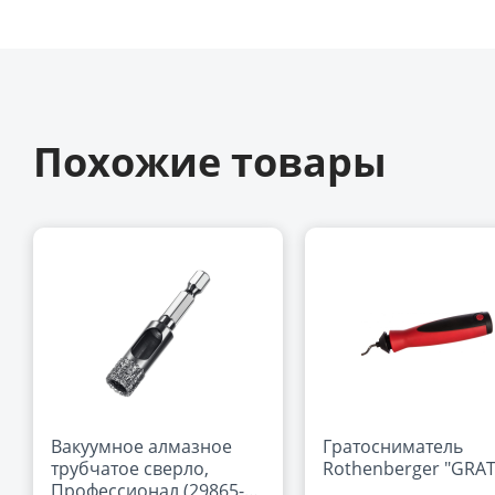
Похожие товары
Вакуумное алмазное
Гратосниматель
трубчатое сверло,
Rothenberger "GRAT
Профессионал (29865-