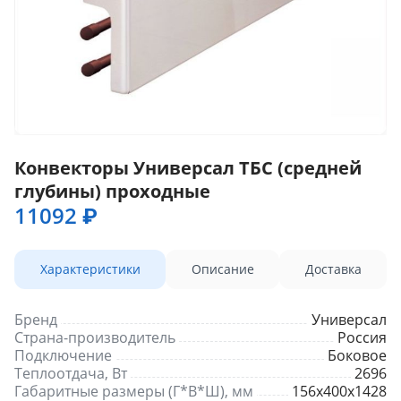
Конвекторы Универсал ТБС (средней
глубины) проходные
11092 ₽
Характеристики
Описание
Доставка
Бренд
Универсал
Страна-производитель
Россия
Подключение
Боковое
Теплоотдача, Вт
2696
Габаритные размеры (Г*В*Ш), мм
156х400х1428