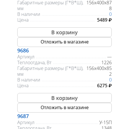
Габаритные размеры (Г*В*Ш),
156х400х87
мм
8
В наличии
0
Цена
5489 ₽
В корзину
Отложить в магазине
9686
Артикул
—
Теплоотдача, Вт
1226
Габаритные размеры (Г*В*Ш),
156х400х85
мм
2
В наличии
0
Цена
6275 ₽
В корзину
Отложить в магазине
9687
Артикул
У-15П
Теплоотдача, Вт
1348