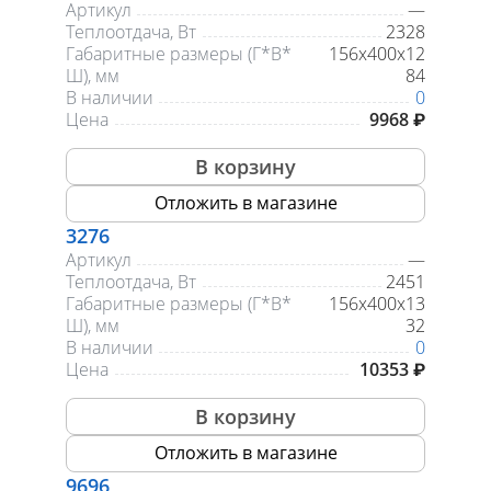
Артикул
—
Теплоотдача, Вт
2328
Габаритные размеры (Г*В*
156х400х12
Ш), мм
84
В наличии
0
Цена
9968 ₽
В корзину
Отложить в магазине
3276
Артикул
—
Теплоотдача, Вт
2451
Габаритные размеры (Г*В*
156х400х13
Ш), мм
32
В наличии
0
Цена
10353 ₽
В корзину
Отложить в магазине
9696