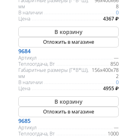
Габаритные размеры (Г*В*Ш),
96х400х66
мм
8
В наличии
0
Цена
4367 ₽
В корзину
Отложить в магазине
9684
Артикул
—
Теплоотдача, Вт
850
Габаритные размеры (Г*В*Ш),
156х400х78
мм
2
В наличии
0
Цена
4955 ₽
В корзину
Отложить в магазине
9685
Артикул
—
Теплоотдача, Вт
1000