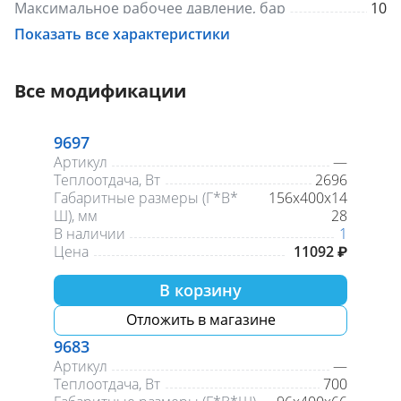
Максимальное рабочее давление, бар
10
Гарантия, лет
3
Показать все характеристики
Размер присоединения, дюйм
3/4"
Максимальная рабочая температура, С
150
Все модификации
9697
Артикул
—
Теплоотдача, Вт
2696
Габаритные размеры (Г*В*
156х400х14
Ш), мм
28
В наличии
1
Цена
11092 ₽
В корзину
Отложить в магазине
9683
Артикул
—
Теплоотдача, Вт
700