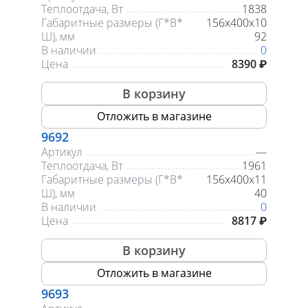
Теплоотдача, Вт
1838
Габаритные размеры (Г*В*
156х400х10
Ш), мм
92
В наличии
0
Цена
8390 ₽
В корзину
Отложить в магазине
9692
Артикул
—
Теплоотдача, Вт
1961
Габаритные размеры (Г*В*
156х400х11
Ш), мм
40
В наличии
0
Цена
8817 ₽
В корзину
Отложить в магазине
9693