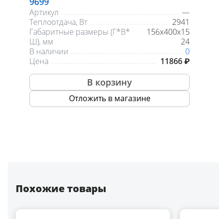
9699
Артикул
—
Теплоотдача, Вт
2941
Габаритные размеры (Г*В*
156х400х15
Ш), мм
24
В наличии
0
Цена
11866 ₽
В корзину
Отложить в магазине
Похожие товары