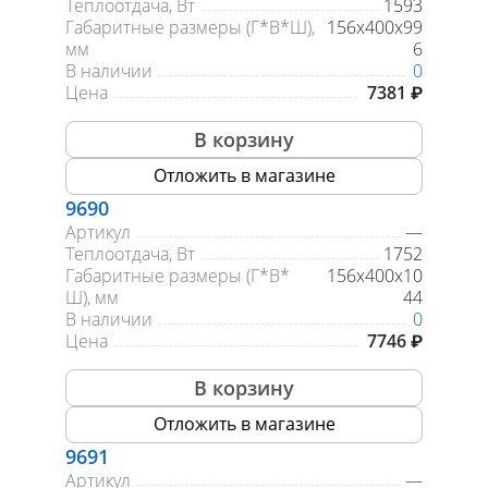
Теплоотдача, Вт
1593
Габаритные размеры (Г*В*Ш),
156х400х99
мм
6
В наличии
0
Цена
7381 ₽
В корзину
Отложить в магазине
9690
Артикул
—
Теплоотдача, Вт
1752
Габаритные размеры (Г*В*
156х400х10
Ш), мм
44
В наличии
0
Цена
7746 ₽
В корзину
Отложить в магазине
9691
Артикул
—