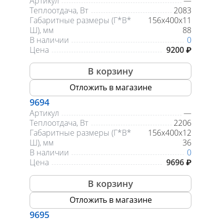
Артикул
—
Теплоотдача, Вт
2083
Габаритные размеры (Г*В*
156х400х11
Ш), мм
88
В наличии
0
Цена
9200 ₽
В корзину
Отложить в магазине
9694
Артикул
—
Теплоотдача, Вт
2206
Габаритные размеры (Г*В*
156х400х12
Ш), мм
36
В наличии
0
Цена
9696 ₽
В корзину
Отложить в магазине
9695