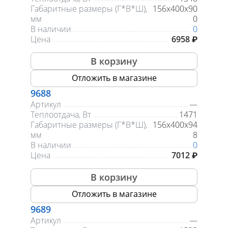
Габаритные размеры (Г*В*Ш),
156х400х90
мм
0
В наличии
0
Цена
6958 ₽
В корзину
Отложить в магазине
9688
Артикул
—
Теплоотдача, Вт
1471
Габаритные размеры (Г*В*Ш),
156х400х94
мм
8
В наличии
0
Цена
7012 ₽
В корзину
Отложить в магазине
9689
Артикул
—