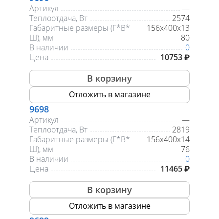
Артикул
—
Теплоотдача, Вт
2574
Габаритные размеры (Г*В*
156х400х13
Ш), мм
80
В наличии
0
Цена
10753 ₽
В корзину
Отложить в магазине
9698
Артикул
—
Теплоотдача, Вт
2819
Габаритные размеры (Г*В*
156х400х14
Ш), мм
76
В наличии
0
Цена
11465 ₽
В корзину
Отложить в магазине