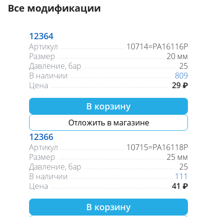
Все модификации
12364
Артикул
10714=PA16116P
Размер
20 мм
Давление, бар
25
В наличии
809
Цена
29 ₽
В корзину
Отложить в магазине
12366
Артикул
10715=PA16118P
Размер
25 мм
Давление, бар
25
В наличии
111
Цена
41 ₽
В корзину