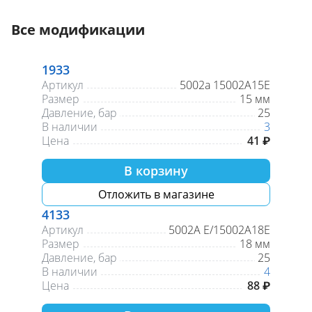
Все модификации
1933
Артикул
5002а 15002A15E
Размер
15 мм
Давление, бар
25
В наличии
3
Цена
41 ₽
В корзину
Отложить в магазине
4133
Артикул
5002A Е/15002А18Е
Размер
18 мм
Давление, бар
25
В наличии
4
Цена
88 ₽