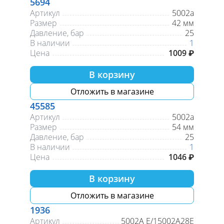
5694
Артикул
5002а
Размер
42 мм
Давление, бар
25
В наличии
1
Цена
1009 ₽
В корзину
Отложить в магазине
45585
Артикул
5002а
Размер
54 мм
Давление, бар
25
В наличии
1
Цена
1046 ₽
В корзину
Отложить в магазине
1936
Артикул
5002А Е/15002A28E