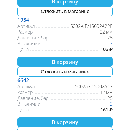
В корзину
Отложить в магазине
1934
Артикул
5002А Е/15002А22Е
Размер
22 мм
Давление, бар
25
В наличии
3
Цена
106 ₽
В корзину
Отложить в магазине
6642
Артикул
5002а / 15002A12
Размер
12 мм
Давление, бар
25
В наличии
2
Цена
161 ₽
В корзину