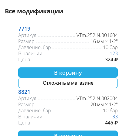
Все модификации
7719
Артикул
VTm.252.N.001604
Размер
16 мм × 1/2"
Давление, бар
10 бар
В наличии
123
Цена
324 ₽
В корзину
Отложить в магазине
8821
Артикул
VTm.252.N.002004
Размер
20 мм × 1/2"
Давление, бар
10 бар
В наличии
33
Цена
445 ₽
В корзину