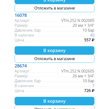
Отложить в магазине
16078
Артикул
VTm.252.N.002005
Размер
20 мм × 3/4"
Давление, бар
10 бар
В наличии
40
Цена
557 ₽
В корзину
Отложить в магазине
28674
Артикул
VTm.252.N.002605
Размер
26 мм × 3/4"
Давление, бар
10 бар
В наличии
7
Цена
726 ₽
В корзину