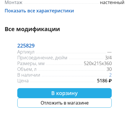
Монтаж
настенный
Тип системы отопления
Открытая
Показать все характеристики
Все модификации
225829
Артикул
—
Присоединение, дюйм
3/4
Размеры, мм
520х215х360
Объем, л
30
В наличии
2
Цена
5186 ₽
В корзину
Отложить в магазине