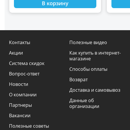
В корзину
Контакты
Полезные видео
Акции
Как купить в интернет-
магазине
Система скидок
Способы оплаты
Вопрос-ответ
Возврат
Новости
Доставка и самовывоз
О компании
Данные об
Партнеры
организации
Вакансии
Полезные советы