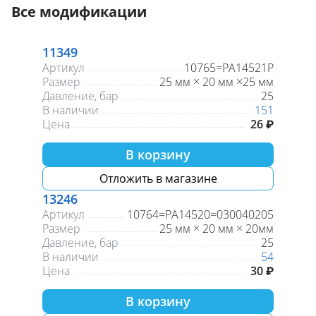
Все модификации
11349
Артикул
10765=РА14521Р
Размер
25 мм × 20 мм ×25 мм
Давление, бар
25
В наличии
151
Цена
26 ₽
В корзину
Отложить в магазине
13246
Артикул
10764=РА14520=030040205
Размер
25 мм × 20 мм × 20мм
Давление, бар
25
В наличии
54
Цена
30 ₽
В корзину