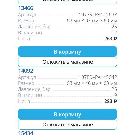
13466
Артикул
10779=PA14563P
Размер
63 мм × 32 мм × 63 мм
Давление, бар
25
В наличии
12
Цена
263 ₽
В корзину
Отложить в магазине
14092
Артикул
10780=PA14564P
Размер
63 мм × 40 мм × 63 мм
Давление, бар
25
В наличии
9
Цена
283 ₽
В корзину
Отложить в магазине
15434