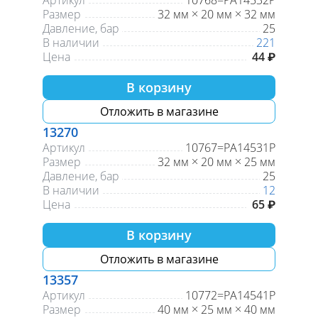
Артикул
10768=РА14532Р
Размер
32 мм × 20 мм × 32 мм
Давление, бар
25
В наличии
221
Цена
44 ₽
В корзину
Отложить в магазине
13270
Артикул
10767=PA14531P
Размер
32 мм × 20 мм × 25 мм
Давление, бар
25
В наличии
12
Цена
65 ₽
В корзину
Отложить в магазине
13357
Артикул
10772=РА14541Р
Размер
40 мм × 25 мм × 40 мм