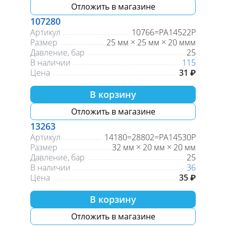
Отложить в магазине
107280
Артикул
10766=PA14522P
Размер
25 мм × 25 мм × 20 ммм
Давление, бар
25
В наличии
115
Цена
31 ₽
В корзину
Отложить в магазине
13263
Артикул
14180=28802=PA14530P
Размер
32 мм × 20 мм × 20 мм
Давление, бар
25
В наличии
36
Цена
35 ₽
В корзину
Отложить в магазине