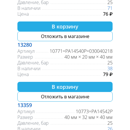
Давление, бар
25
В наличии
71
Цена
76 ₽
В корзину
Отложить в магазине
13280
Артикул
10771=PA14540P=030040218
Размер
40 мм × 20 мм × 40 мм
Давление, бар
25
В наличии
38
Цена
79 ₽
В корзину
Отложить в магазине
13359
Артикул
10773=РА14542Р
Размер
40 мм × 32 мм × 40 мм
Давление, бар
25
В наличии
26