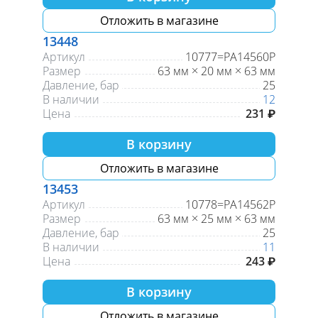
Отложить в магазине
13448
Артикул
10777=PA14560Р
Размер
63 мм × 20 мм × 63 мм
Давление, бар
25
В наличии
12
Цена
231 ₽
В корзину
Отложить в магазине
13453
Артикул
10778=РА14562Р
Размер
63 мм × 25 мм × 63 мм
Давление, бар
25
В наличии
11
Цена
243 ₽
В корзину
Отложить в магазине