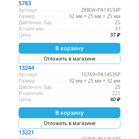
5783
Артикул
28804=PA14534P
Размер
32 мм × 25 мм × 25 мм
Давление, бар
25
В наличии
43
Цена
37 ₽
В корзину
Отложить в магазине
13244
Артикул
10769=РА14535Р
Размер
32 мм × 25 мм × 32 мм
Давление, бар
25
В наличии
221
Цена
40 ₽
В корзину
Отложить в магазине
13221