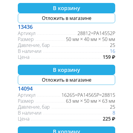
В корзину
Отложить в магазине
13436
Артикул
28812=PA14552P
Размер
50 мм × 40 мм × 50 мм
Давление, бар
25
В наличии
16
Цена
159 ₽
В корзину
Отложить в магазине
14094
Артикул
16265=PA14565P=28815
Размер
63 мм × 50 мм × 63 мм
Давление, бар
25
В наличии
8
Цена
225 ₽
В корзину