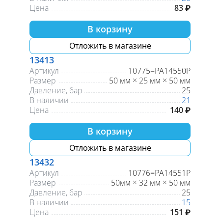
Цена
83 ₽
В корзину
Отложить в магазине
13413
Артикул
10775=PA14550P
Размер
50 мм × 25 мм × 50 мм
Давление, бар
25
В наличии
21
Цена
140 ₽
В корзину
Отложить в магазине
13432
Артикул
10776=PA14551P
Размер
50мм × 32 мм × 50 мм
Давление, бар
25
В наличии
15
Цена
151 ₽