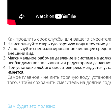
Как продлить срок службы для вашего смесител
Не используйте открытую горячую воду в течение д
Используйте специализированное чистящее средств
внешний вид.
Максимальное рабочее давление в системе не должн
необходимо воспользоваться редукторами давления,
При установке любого смесителя рекомендуется устан
имеется.
Самое главное - не лить горячую воду, устано
того, чтобы сохранить смеситель на долгие год
Вам будет это полезно