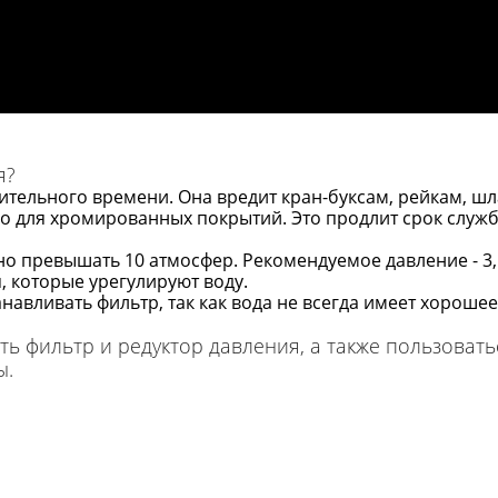
я?
лительного времени. Она вредит кран-буксам, рейкам, ш
о для хромированных покрытий. Это продлит срок служб
о превышать 10 атмосфер. Рекомендуемое давление - 3,
 которые урегулируют воду.
авливать фильтр, так как вода не всегда имеет хорошее 
вить фильтр и редуктор давления, а также пользов
ы.