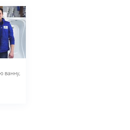
ю ванну,