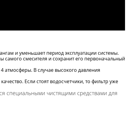
лангам и уменьшает период эксплуатации системы.
ы самого смесителя и сохранит его первоначальный
 4 атмосферы. В случае высокого давления
качество. Если стоят водосчетчики, то фильтр уже
аться специальными чистящими средствами для