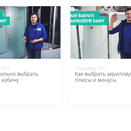
 2017
10 декабря 2017
вильно выбрать
Как выбрать акрилову
 кабину
плюсы и минусы