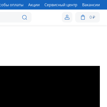
собы оплаты
Акции
Сервисный центр
Вакансии
0
₽