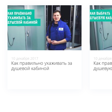
10 декабря 2017
10 декабря
Как правильно ухаживать за
Как пра
душевой кабиной
душевую