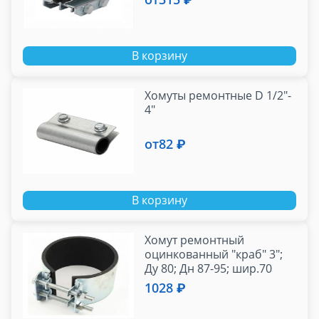
В корзину
Хомуты ремонтные D 1/2"-
4"
от
82 ₽
В корзину
Хомут ремонтный
оцинкованный "краб" 3";
Ду 80; Дн 87-95; шир.70
1028 ₽