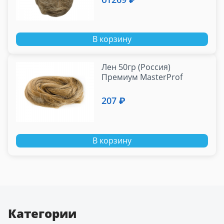
В корзину
Лен 50гр (Россия)
Премиум MasterProf
207 ₽
В корзину
Категории