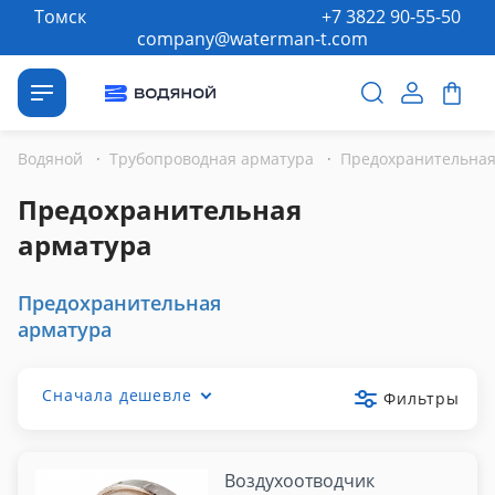
Томск
+7 3822 90-55-50
company@waterman-t.com
Водяной
·
Трубопроводная арматура
·
Предохранительная
арматура
Предохранительная
арматура
Сначала дешевле
Фильтры
Воздухоотводчик