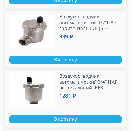
В корзину
Воздухоотводчик
автоматический 1/2"ITAP
горизонтальный [БЕЗ
отсекающего клапана]
999 ₽
В корзину
Воздухоотводчик
автоматический 3/4" ITAP
вертикальный [БЕЗ
отсекающего клапана]
1281 ₽
В корзину