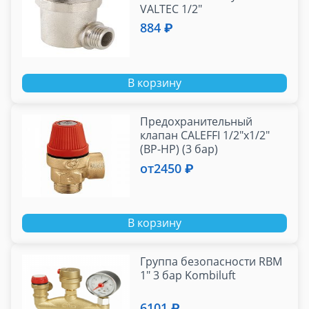
VALTEC 1/2"
884 ₽
В корзину
Предохранительный
клапан CALEFFI 1/2"x1/2"
(ВР-НР) (3 бар)
от
2450 ₽
В корзину
Группа безопасности RBM
1" 3 бар Kombiluft
6101 ₽