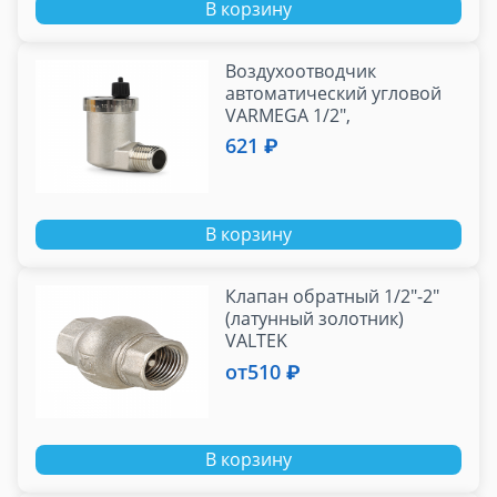
В корзину
Воздухоотводчик
автоматический угловой
VARMEGA 1/2",
вертикальный выпуск
621 ₽
В корзину
Клапан обратный 1/2"-2"
(латунный золотник)
VALTEK
от
510 ₽
В корзину