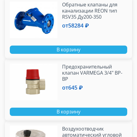
Обратные клапаны для
канализации REON тип
RSV35 Ду200-350
от
58284 ₽
В корзину
Предохранительный
клапан VARMEGA 3/4" ВР-
ВР
от
645 ₽
В корзину
Воздухоотводчик
автоматический угловой