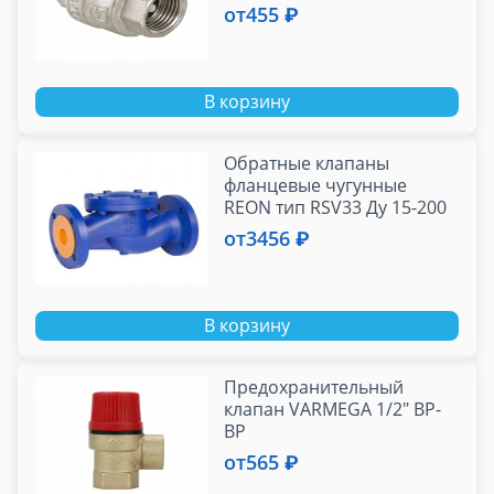
от
455 ₽
В корзину
Обратные клапаны
фланцевые чугунные
REON тип RSV33 Ду 15-200
от
3456 ₽
В корзину
Предохранительный
клапан VARMEGA 1/2" ВР-
ВР
от
565 ₽