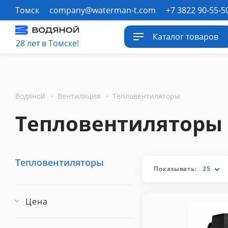
Томск
company@waterman-t.com
+7 3822 90-55-5
Каталог товаров
28 лет в Томске!
Водяной
·
Вентиляция
·
Тепловентиляторы
Тепловентиляторы
Тепловентиляторы
Показывать:
25
Цена