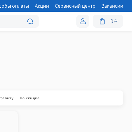
собы оплаты
Акции
Сервисный центр
Вакансии
0
₽
лфавиту
По скидке