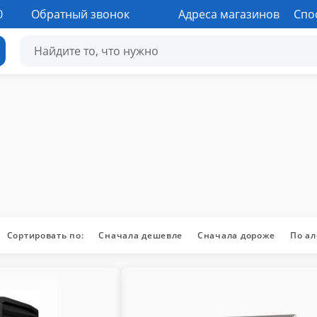
0
Обратный звонок
Адреса магазинов
Спо
Сортировать по:
Сначала дешевле
Сначала дороже
По а