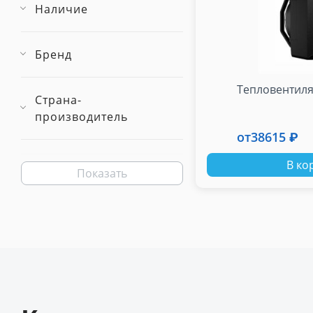
Наличие
Бренд
Тепловентиля
Страна-
производитель
от
38615 ₽
В ко
Показать