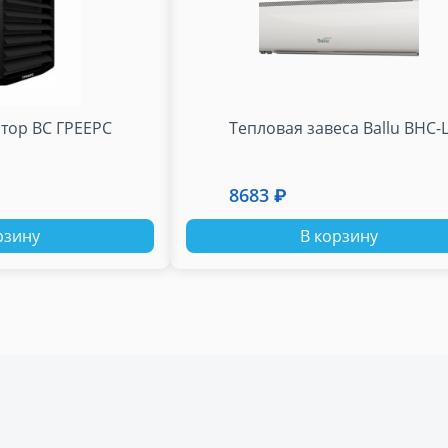
тор ВС ГРЕЕРС
Тепловая завеса Ballu BHC-
8683 ₽
рзину
В корзину