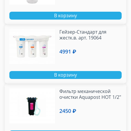
крон
В корзину
Гейзер-Стандарт для
жестк.в. арт. 19064
4991 ₽
В корзину
Фильтр механической
очистки Aquapost HOT 1/2"
2450 ₽