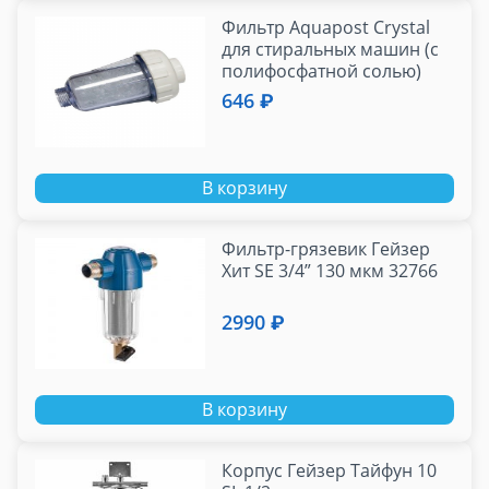
Фильтр Aquapost Crystal
для стиральных машин (с
полифосфатной солью)
646 ₽
В корзину
Фильтр-грязевик Гейзер
Хит SE 3/4” 130 мкм 32766
2990 ₽
В корзину
Корпус Гейзер Тайфун 10