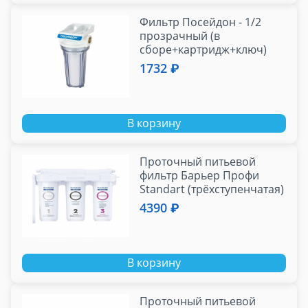
Фильтр Посейдон - 1/2
прозрачный (в
сборе+картридж+ключ)
1732 ₽
В корзину
Проточный питьевой
фильтр Барьер Профи
Standart (трёхступенчатая)
4390 ₽
В корзину
Проточный питьевой