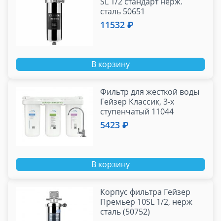
SL 1/2 стандарт нерж.
сталь 50651
11532 ₽
В корзину
Фильтр для жесткой воды
Гейзер Классик, 3-х
ступенчатый 11044
5423 ₽
В корзину
Корпус фильтра Гейзер
Премьер 10SL 1/2, нерж
сталь (50752)