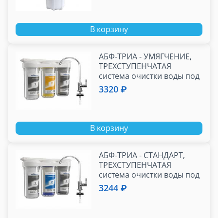
В корзину
АБФ-ТРИА - УМЯГЧЕНИЕ,
ТРЕХСТУПЕНЧАТАЯ
система очистки воды под
КУХОННУЮ МОЙКУ с
3320 ₽
отдельным краном.
В корзину
АБФ-ТРИА - СТАНДАРТ,
ТРЕХСТУПЕНЧАТАЯ
система очистки воды под
КУХОННУЮ МОЙКУ с
3244 ₽
отдельным краном.