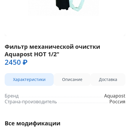
Фильтр механической очистки
Aquapost HOT 1/2"
2450 ₽
Характеристики
Описание
Доставка
Бренд
Aquapost
Страна-производитель
Россия
Все модификации