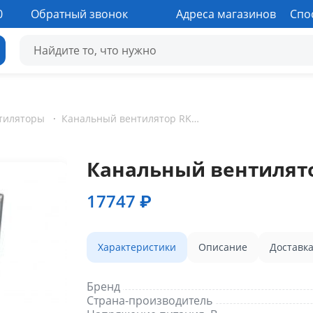
0
Обратный звонок
Адреса магазинов
Спо
тиляторы
·
Канальный вентилятор RK 500х300 В3
Канальный вентилято
17747 ₽
Характеристики
Описание
Доставк
Бренд
Страна-производитель