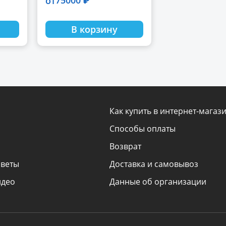
75000 ₽
от
В корзину
Как купить в интернет-магаз
Способы оплаты
Возврат
оветы
Доставка и самовывоз
идео
Данные об организации