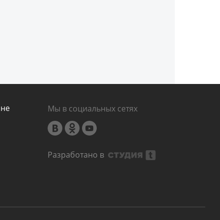
ине
Мы в социальных сетях
Разработано в