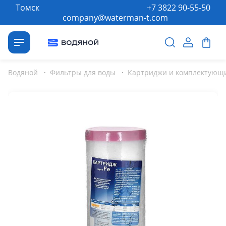
Томск
+7 3822 90-55-50
company@waterman-t.com
Водяной
·
Фильтры для воды
·
Картриджи и комплектующи