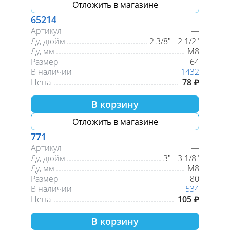
Отложить в магазине
65214
Артикул
—
Ду, дюйм
2 3/8" - 2 1/2"
Ду, мм
М8
Размер
64
В наличии
1432
Цена
78 ₽
В корзину
Отложить в магазине
771
Артикул
—
Ду, дюйм
3" - 3 1/8"
Ду, мм
М8
Размер
80
В наличии
534
Цена
105 ₽
В корзину