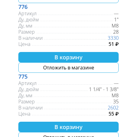
776
Артикул
—
Ду, дюйм
1"
Ду, мм
М8
Размер
28
В наличии
3330
Цена
51 ₽
В корзину
Отложить в магазине
775
Артикул
—
Ду, дюйм
1 1/4" - 1 3/8"
Ду, мм
М8
Размер
35
В наличии
2602
Цена
55 ₽
В корзину