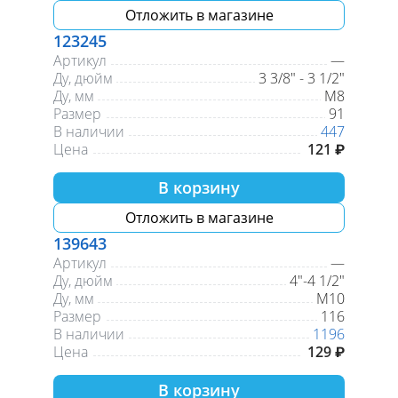
Отложить в магазине
123245
Артикул
—
Ду, дюйм
3 3/8" - 3 1/2"
Ду, мм
М8
Размер
91
В наличии
447
Цена
121 ₽
В корзину
Отложить в магазине
139643
Артикул
—
Ду, дюйм
4"-4 1/2"
Ду, мм
М10
Размер
116
В наличии
1196
Цена
129 ₽
В корзину