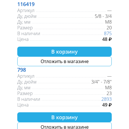
116419
Артикул
—
Ду, дюйм
5/8 - 3/4
Ду, мм
М8
Размер
20
В наличии
875
Цена
48 ₽
В корзину
Отложить в магазине
798
Артикул
—
Ду, дюйм
3/4" - 7/8"
Ду, мм
М8
Размер
23
В наличии
2893
Цена
49 ₽
В корзину
Отложить в магазине