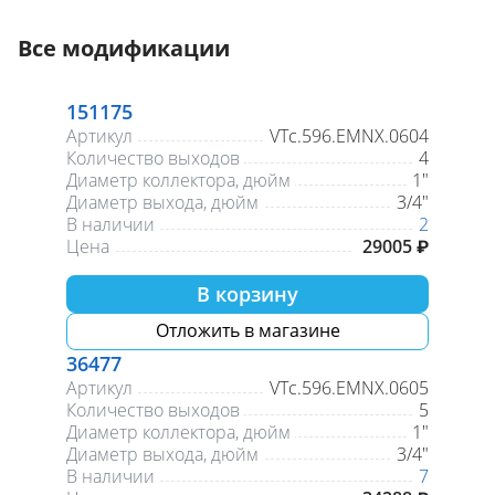
Все модификации
151175
Артикул
VTc.596.EMNX.0604
Количество выходов
4
Диаметр коллектора, дюйм
1"
Диаметр выхода, дюйм
3/4"
В наличии
2
Цена
29005 ₽
В корзину
Отложить в магазине
36477
Артикул
VTc.596.EMNX.0605
Количество выходов
5
Диаметр коллектора, дюйм
1"
Диаметр выхода, дюйм
3/4"
В наличии
7