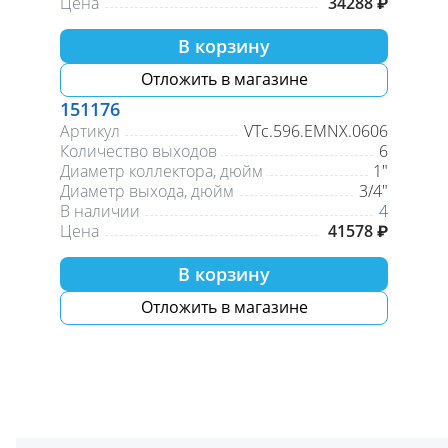
Цена
34288 ₽
В корзину
Отложить в магазине
151176
Артикул
VTc.596.EMNX.0606
Количество выходов
6
Диаметр коллектора, дюйм
1"
Диаметр выхода, дюйм
3/4"
В наличии
4
Цена
41578 ₽
В корзину
Отложить в магазине