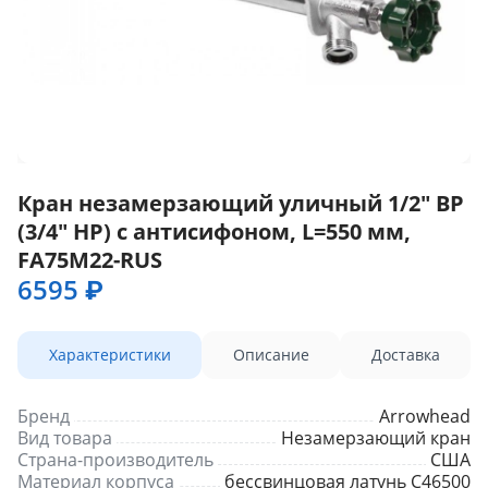
Кран незамерзающий уличный 1/2" ВР
(3/4" НР) с антисифоном, L=550 мм,
FA75M22-RUS
6595 ₽
Характеристики
Описание
Доставка
Бренд
Arrowhead
Вид товара
Незамерзающий кран
Страна-производитель
США
Материал корпуса
бессвинцовая латунь C46500