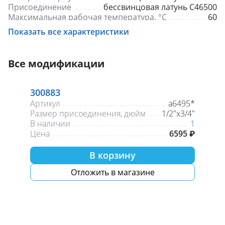
Присоединение
бессвинцовая латунь C46500
Максимальная рабочая температура, °С
60
Пропускная способность Kvs, м³/ч
4.3
Показать все характеристики
Все модификации
300883
Артикул
а6495*
Размер присоединения, дюйм
1/2"х3/4"
В наличии
1
Цена
6595 ₽
В корзину
Отложить в магазине