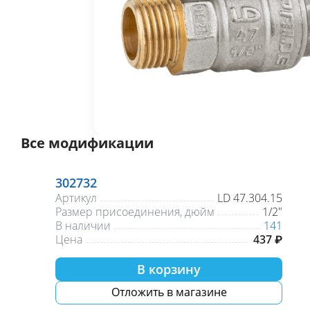
Все модификации
302732
Артикул
LD 47.304.15
Размер присоединения, дюйм
1/2"
В наличии
141
Цена
437 ₽
В корзину
Отложить в магазине