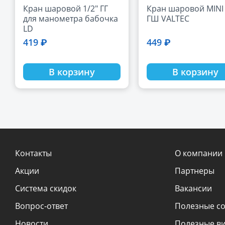
Кран шаровой 1/2" ГГ
Кран шаровой MINI 
для манометра бабочка
ГШ VALTEC
LD
419 ₽
449 ₽
В корзину
В корзину
Контакты
О компании
Акции
Партнеры
Система скидок
Вакансии
Вопрос-ответ
Полезные с
Новости
Полезные в