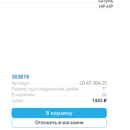
латунь
НР-НР
303818
Артикул
LD 47.304.25
Размер присоединения, дюйм
1"
В наличии
26
Цена
1443 ₽
В корзину
Отложить в магазине