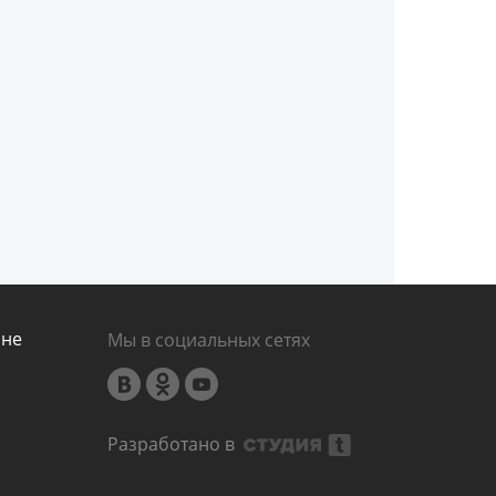
ине
Мы в социальных сетях
Разработано в