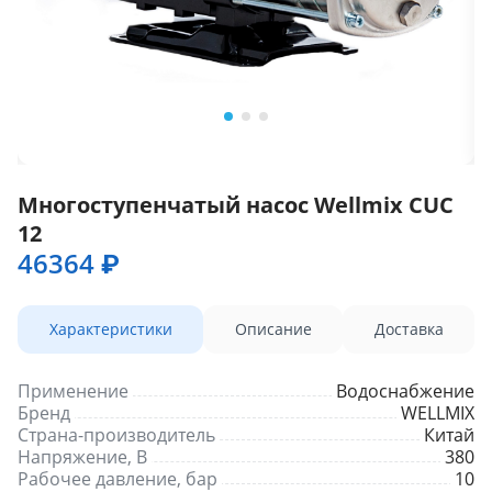
Многоступенчатый насос Wellmix CUC
12
46364 ₽
Характеристики
Описание
Доставка
Применение
Водоснабжение
Бренд
WELLMIX
Страна-производитель
Китай
Напряжение, В
380
Рабочее давление, бар
10