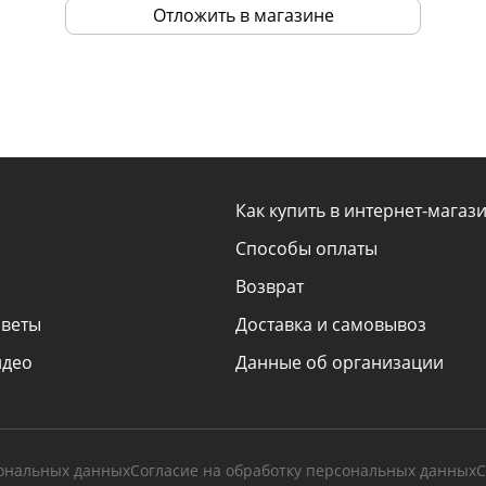
Отложить в магазине
Как купить в интернет-магаз
Способы оплаты
Возврат
оветы
Доставка и самовывоз
идео
Данные об организации
сональных данных
Согласие на обработку персональных данных
С