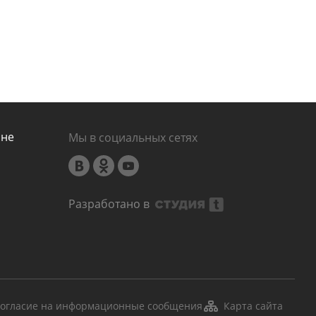
ине
Мы в социальных сетях
Разработано в
огласие на информационные сообщения
Карта сайта