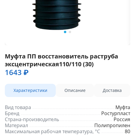
Муфта ПП восстановитель раструба
эксцентрическая110/110 (30)
1643 ₽
Характеристики
Описание
Доставка
Вид товара
Муфта
Бренд
Ростурпласт
Страна-производитель
Россия
Материал
Полипропилен
Максимальная рабочая температура, °С
80