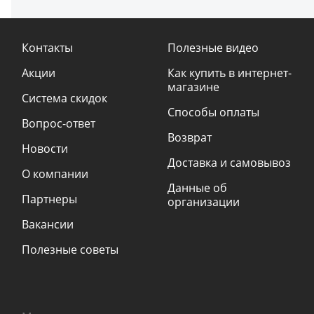
Контакты
Полезные видео
Акции
Как купить в интернет-
магазине
Система скидок
Способы оплаты
Вопрос-ответ
Возврат
Новости
Доставка и самовывоз
О компании
Данные об
Партнеры
организации
Вакансии
Полезные советы